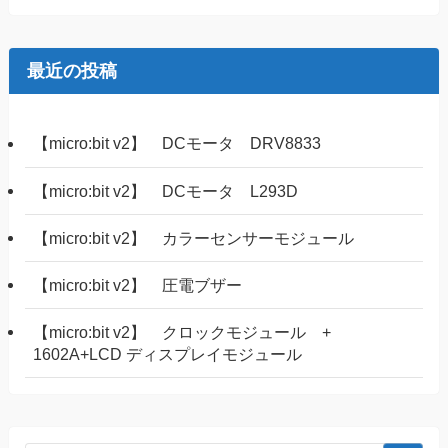
最近の投稿
【micro:bit v2】 DCモータ DRV8833
【micro:bit v2】 DCモータ L293D
【micro:bit v2】 カラーセンサーモジュール
【micro:bit v2】 圧電ブザー
【micro:bit v2】 クロックモジュール +
1602A+LCD ディスプレイモジュール