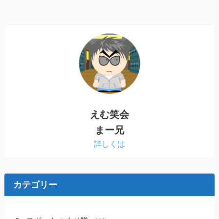
えむ笑会
まー兄
詳しくは
カテゴリー