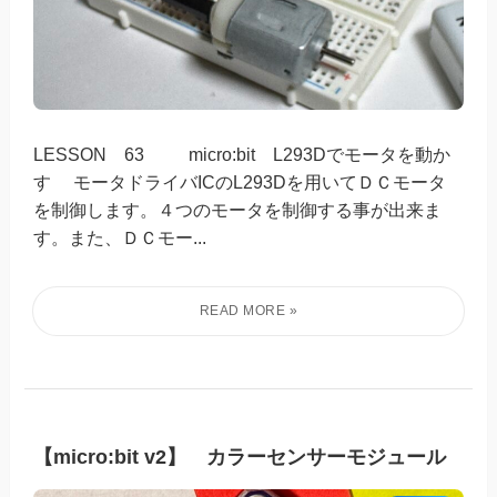
LESSON 63 micro:bit L293Dでモータを動か
す モータドライバICのL293Dを用いてＤＣモータ
を制御します。４つのモータを制御する事が出来ま
す。また、ＤＣモー...
【micro:bit v2】 カラーセンサーモジュール