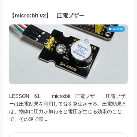
【micro:bit v2】 圧電ブザー
micro:bit
LESSON 61 micro:bit 圧電ブザー 圧電ブザ
ーは圧電効果を利用して音を発生させる。圧電効果と
は、物体に圧力が加わると電圧が生じる効果のこと
で、その逆で電...