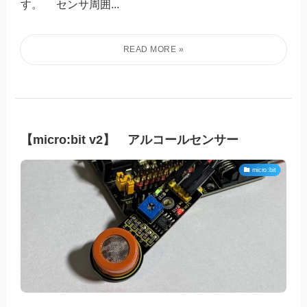
す。 センサ周囲...
【micro:bit v2】 アルコールセンサー
micro:bit