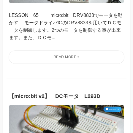
LESSON 65 micro:bit DRV8833でモータを動
かす モータドライバICのDRV8833を用いてＤＣモ
ータを制御します。2つのモータを制御する事が出来
ます。また、ＤＣモ...
【micro:bit v2】 DCモータ L293D
micro:bit