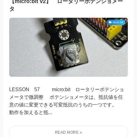
【micro:bit v2】 ロータリーポテンショメー
タ
micro:bit
LESSON 57 micro:bit ロータリーポテンショ
メータで微調整 ポテンショメータは、抵抗値を任
意の値に変更できる可変抵抗のうちの一つです。
動作を加えると抵...