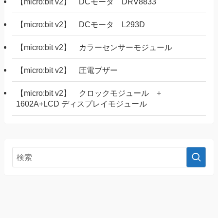
【micro:bit v2】 DCモータ DRV8833
【micro:bit v2】 DCモータ L293D
【micro:bit v2】 カラーセンサーモジュール
【micro:bit v2】 圧電ブザー
【micro:bit v2】 クロックモジュール +
1602A+LCD ディスプレイモジュール