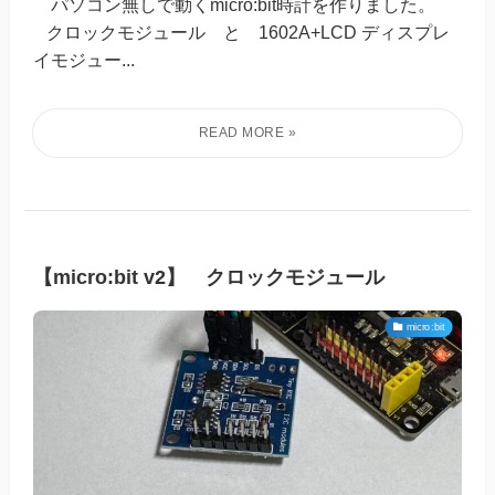
パソコン無しで動くmicro:bit時計を作りました。
クロックモジュール と 1602A+LCD ディスプレ
イモジュー...
【micro:bit v2】 クロックモジュール
micro:bit