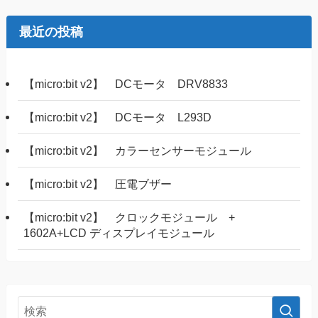
最近の投稿
【micro:bit v2】 DCモータ DRV8833
【micro:bit v2】 DCモータ L293D
【micro:bit v2】 カラーセンサーモジュール
【micro:bit v2】 圧電ブザー
【micro:bit v2】 クロックモジュール +
1602A+LCD ディスプレイモジュール