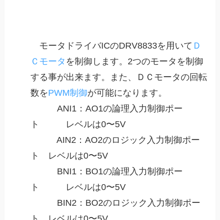
モータドライバICのDRV8833を用いて
Ｄ
Ｃモータ
を制御します。2つのモータを制御
する事が出来ます。また、ＤＣモータの回転
数を
PWM制御
が可能になります。
ANI1：AO1の論理入力制御ポー
ト レベルは0〜5V
AIN2：AO2のロジック入力制御ポー
ト レベルは0〜5V
BNI1：BO1の論理入力制御ポー
ト レベルは0〜5V
BIN2：BO2のロジック入力制御ポー
ト レベルは0〜5V