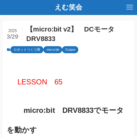
えむ笑会
【micro:bit v2】 DCモータ
2025
3/29
DRV8833
ロボットつくり隊
micro:bit
Output
LESSON 65
micro:bit
DRV8833
でモータ
を動かす