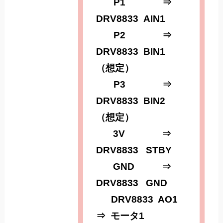
P1 ⇒
DRV8833 AIN1
P2 ⇒
DRV8833 BIN1
（想定）
P3 ⇒
DRV8833 BIN2
（想定）
3V ⇒
DRV8833 STBY
GND ⇒
DRV8833 GND
DRV8833 AO1
⇒ モータ1