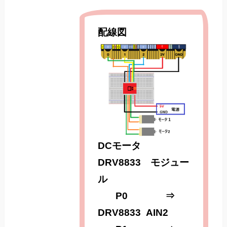
配線図
DCモータ
DRV8833 モジュー
ル
P0
⇒
DRV8833 AIN2