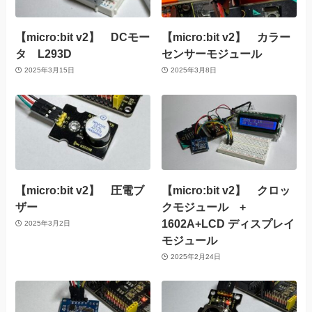
【micro:bit v2】 DCモー
【micro:bit v2】 カラー
タ L293D
センサーモジュール
2025年3月15日
2025年3月8日
【micro:bit v2】 圧電ブ
【micro:bit v2】 クロッ
ザー
クモジュール +
1602A+LCD ディスプレイ
2025年3月2日
モジュール
2025年2月24日