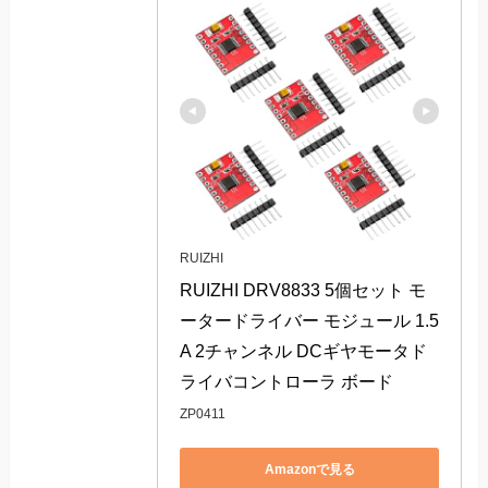
RUIZHI
RUIZHI DRV8833 5個セット モ
ータードライバー モジュール 1.5
A 2チャンネル DCギヤモータド
ライバコントローラ ボード
ZP0411
Amazonで見る