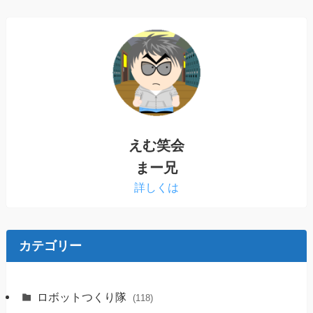
えむ笑会
まー兄
詳しくは
カテゴリー
ロボットつくり隊
(118)