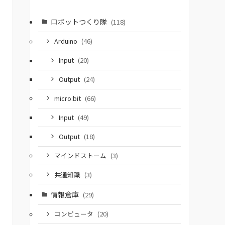
ロボットつくり隊
(118)
Arduino
(46)
Input
(20)
Output
(24)
micro:bit
(66)
Input
(49)
Output
(18)
マインドストーム
(3)
共通知識
(3)
情報倉庫
(29)
コンピュータ
(20)