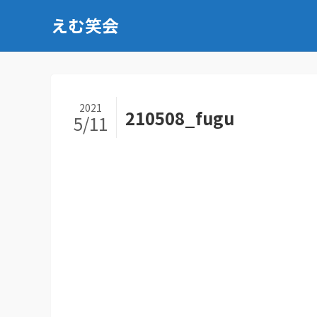
えむ笑会
2021
210508_fugu
5/11