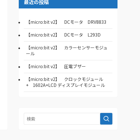
最近の投稿
【micro:bit v2】 DCモータ DRV8833
【micro:bit v2】 DCモータ L293D
【micro:bit v2】 カラーセンサーモジュ
ール
【micro:bit v2】 圧電ブザー
【micro:bit v2】 クロックモジュール
+ 1602A+LCD ディスプレイモジュール