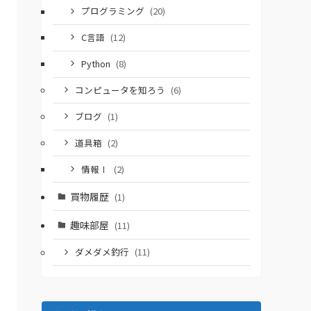
プログラミング
(20)
C言語
(12)
Python
(8)
コンピュータを知ろう
(6)
ブログ
(1)
道具箱
(2)
情報Ⅰ
(2)
買物履歴
(1)
趣味部屋
(11)
ダメダメ釣行
(11)