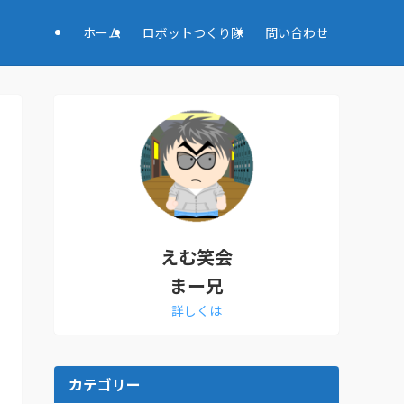
ホーム
ロボットつくり隊
問い合わせ
えむ笑会
まー兄
詳しくは
カテゴリー