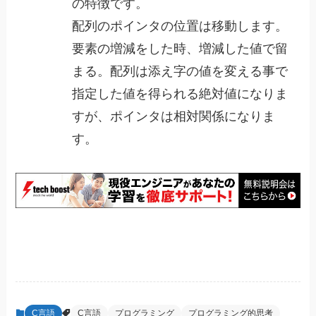
の特徴です。
配列のポインタの位置は移動します。
要素の増減をした時、増減した値で留
まる。配列は添え字の値を変える事で
指定した値を得られる絶対値になりま
すが、ポインタは相対関係になりま
す。
C言語
C言語
プログラミング
プログラミング的思考