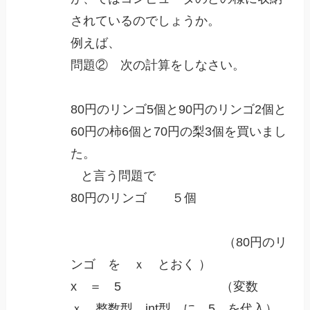
されているのでしょうか。
例えば、
問題② 次の計算をしなさい。
80円のリンゴ5個と90円のリンゴ2個と
60円の柿6個と70円の梨3個を買いまし
た。
と言う問題で
80円のリンゴ ５個
（80円のリ
ンゴ を ｘ とおく ）
x ＝ 5 （変数
ｘ 整数型 int型 に 5 を代入）