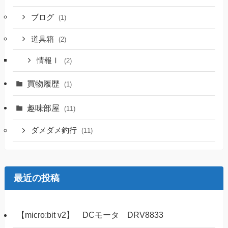
ブログ
(1)
道具箱
(2)
情報Ⅰ
(2)
買物履歴
(1)
趣味部屋
(11)
ダメダメ釣行
(11)
最近の投稿
【micro:bit v2】 DCモータ DRV8833