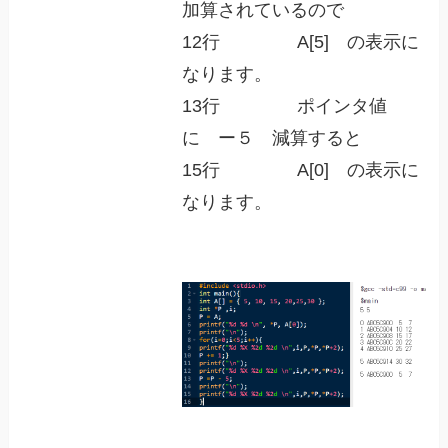
加算されているので
12行 A[5] の表示に
なります。
13行 ポインタ値
に ー５ 減算すると
15行 A[0] の表示に
なります。