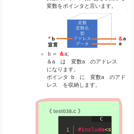
変数をポインタと言います。
ｂ＝
＆
a;
＆a は 変数a のアドレス
になります。
ポインタ b に 変数a のアド
レス を収納します。​
《 test038.c 》
#
include
<stdio.h