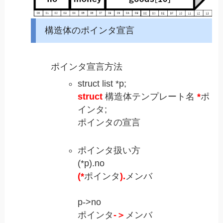
構造体のポインタ宣言
ポインタ宣言方法
struct list *p;
struct
構造体テンプレート名
*
ポ
インタ;
ポインタの宣言
ポインタ扱い方
(*p).no
(*
ポインタ
).
メンバ
p->no
ポインタ
-＞
メンバ