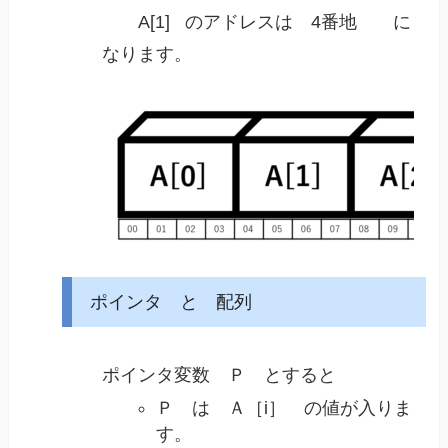
A[1] のアドレスは 4番地 に
なります。
ポインタ と 配列
ポインタ変数 Ｐ とすると
Ｐ は Ａ［i］ の値が入りま
す。