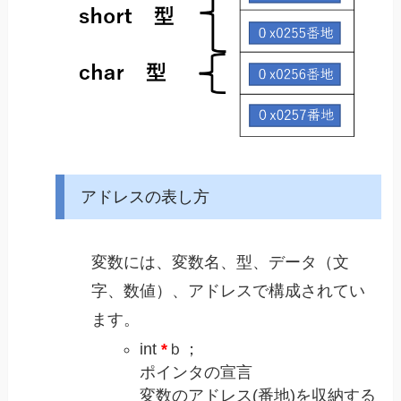
アドレスの表し方
変数には、変数名、型、データ（文
字、数値）、アドレスで構成されてい
ます。
int
*
ｂ；
ポインタの宣言
変数のアドレス(番地)を収納する