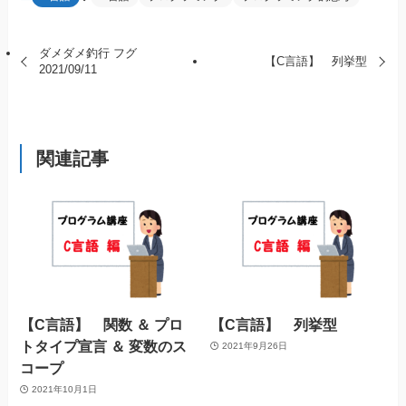
ダメダメ釣行 フグ
【C言語】 列挙型
2021/09/11
関連記事
【C言語】 関数 ＆ プロ
【C言語】 列挙型
トタイプ宣言 ＆ 変数のス
2021年9月26日
コープ
2021年10月1日