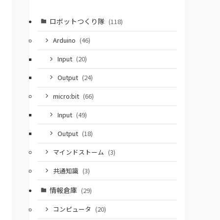
ロボットつくり隊
(118)
Arduino
(46)
Input
(20)
Output
(24)
micro:bit
(66)
Input
(49)
Output
(18)
マインドストーム
(3)
共通知識
(3)
情報倉庫
(29)
コンピュータ
(20)