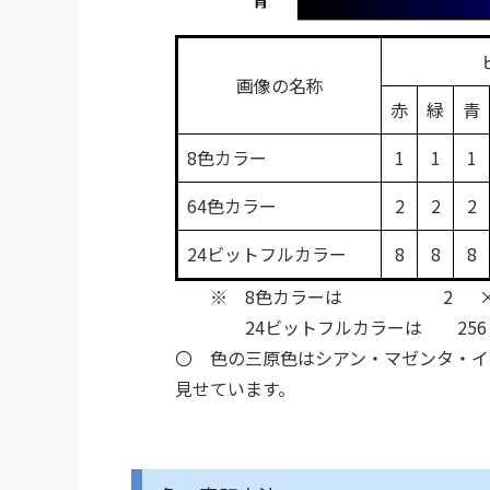
画像の名称
赤
緑
青
8色カラー
1
1
1
64色カラー
2
2
2
24ビットフルカラー
8
8
8
※ 8色カラーは 2 × 
24ビットフルカラーは 256 × 2
〇 色の三原色はシアン・マゼンタ・イ
見せています。