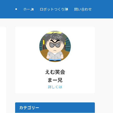
ホーム
ロボットつくり隊
問い合わせ
えむ笑会
まー兄
詳しくは
カテゴリー