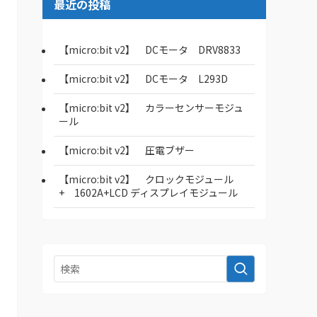
最近の投稿
【micro:bit v2】 DCモータ DRV8833
【micro:bit v2】 DCモータ L293D
【micro:bit v2】 カラーセンサーモジュ
ール
【micro:bit v2】 圧電ブザー
【micro:bit v2】 クロックモジュール
+ 1602A+LCD ディスプレイモジュール