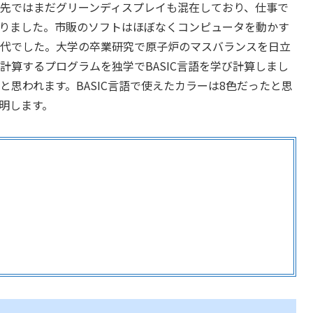
先ではまだグリーンディスプレイも混在しており、仕事で
りました。市販のソフトはほぼなくコンピュータを動かす
代でした。大学の卒業研究で原子炉のマスバランスを日立
計算するプログラムを独学でBASIC言語を学び計算しまし
思われます。BASIC言語で使えたカラーは8色だったと思
説明します。