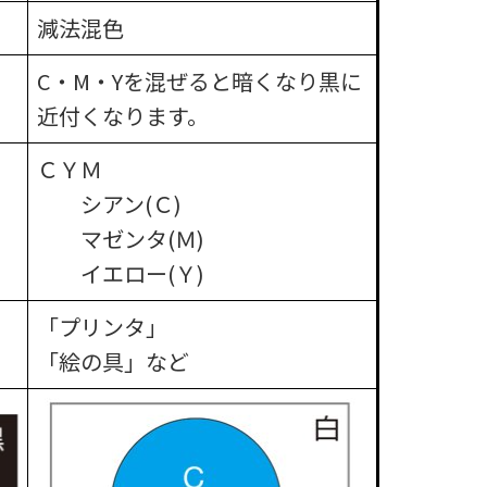
減法混色​
C・M・Yを混ぜると暗くなり黒に
近付くなります。
ＣＹＭ​
シアン(Ｃ)
マゼンタ(Ｍ)
イエロー(Ｙ)
「プリンタ」
「絵の具」など