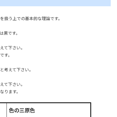
を扱う上での基本的な理論です。
は黒です。
て下さい。
です。
考えて下さい。
て下さい。
なります。
色の三原色​