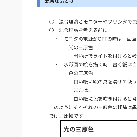
混合理論とは
○ 混合理論とモニターやプリンタで色
〇 混合理論を考える前に
・ モニタの電源がOFFの時は 画面
光の三原色
暗い所でライトを付けると考え
・ 水彩画で絵を描く時 書く紙は白
色の三原色
白い紙に絵の具を混ぜて使うと
または、
白い紙に色を吹き付けると考え
このようにそれぞれの三原色の理論は異
では、比較です。
光の三原色