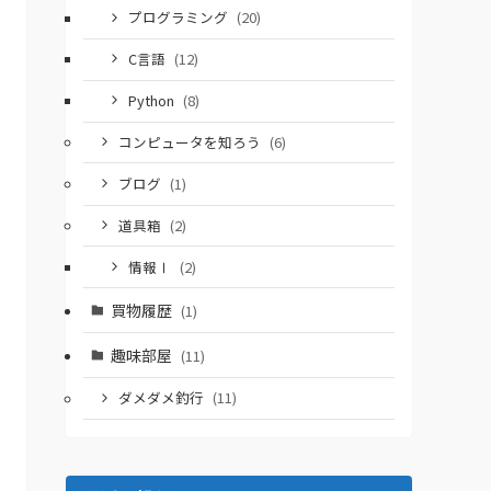
プログラミング
(20)
C言語
(12)
Python
(8)
コンピュータを知ろう
(6)
ブログ
(1)
道具箱
(2)
情報Ⅰ
(2)
買物履歴
(1)
趣味部屋
(11)
ダメダメ釣行
(11)