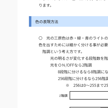
ります。
色の表現方法
〇 光の三原色は赤・緑・青のライトの
色を出すためには細かく分ける事が必要
階調という考え方です。
光の明るさが変化する段階数を階
光をＯＮ/OFFなら2階調
8段階に分けるなら8階調にな
256段階に分けるなら256階調
※ 256は0～255まで256段