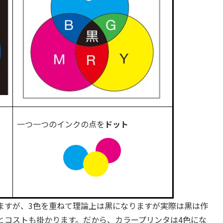
一つ一つのインクの点を
ドット
えますが、3色を重ねて理論上は黒になりますが実際は黒は作
とコストも掛かります。だから、カラープリンタは4色にな