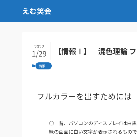
えむ笑会
2022
【情報Ⅰ】 混色理論 
1/29
情報Ⅰ
フルカラーを出すためには
○ 昔、パソコンのディスプレイは白黒
緑の画面に白い文字が表示されるもので