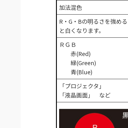
加法混色
R・G・Bの明るさを強める
と白くなります。
ＲＧＢ​
赤(Red)
緑(Green)
青(Blue)​
「プロジェクタ」
「液晶画面」 など