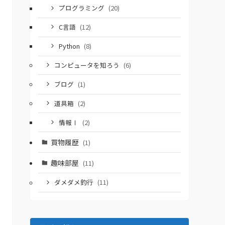
プログラミング
(20)
C言語
(12)
Python
(8)
コンピュータを知ろう
(6)
ブログ
(1)
道具箱
(2)
情報Ⅰ
(2)
買物履歴
(1)
趣味部屋
(11)
ダメダメ釣行
(11)