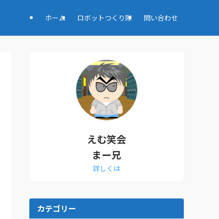
ホーム
ロボットつくり隊
問い合わせ
えむ笑会
まー兄
詳しくは
カテゴリー