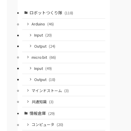
ロボットつくり隊
(118)
Arduino
(46)
Input
(20)
Output
(24)
micro:bit
(66)
Input
(49)
Output
(18)
マインドストーム
(3)
共通知識
(3)
情報倉庫
(29)
コンピュータ
(20)