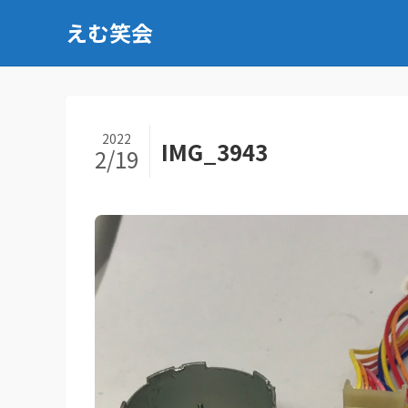
えむ笑会
2022
IMG_3943
2/19