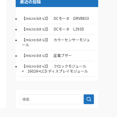
最近の投稿
【micro:bit v2】 DCモータ DRV8833
【micro:bit v2】 DCモータ L293D
【micro:bit v2】 カラーセンサーモジュ
ール
【micro:bit v2】 圧電ブザー
【micro:bit v2】 クロックモジュール
+ 1602A+LCD ディスプレイモジュール