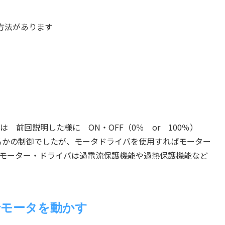
方法があります
は 前回説明した様に ON・OFF（0％ or 100％）
るかの制御でしたが、モータドライバを使用すればモーター
モーター・ドライバは過電流保護機能や過熱保護機能など
 でモータを動かす