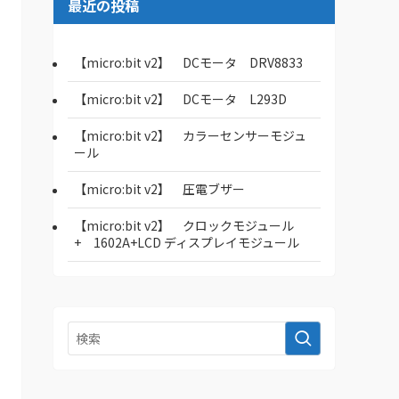
最近の投稿
【micro:bit v2】 DCモータ DRV8833
【micro:bit v2】 DCモータ L293D
【micro:bit v2】 カラーセンサーモジュ
ール
【micro:bit v2】 圧電ブザー
【micro:bit v2】 クロックモジュール
+ 1602A+LCD ディスプレイモジュール