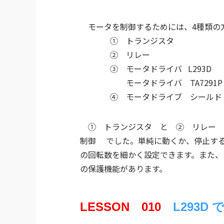
モータを制御するためには、4種類の
①​ トランジスタ
② リレー​
③​
モータドライバ L293D
モータドライバ TA7291P
④ モータドライブ シールド
①​ トランジスタ と ② リレー​ 
制御 でした。単純に動くか、停止す
の回転数を細かく設定できます。また、
の保護機能があります。
LESSON 010
L293D