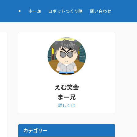
ホーム
ロボットつくり隊
問い合わせ
えむ笑会
まー兄
詳しくは
カテゴリー