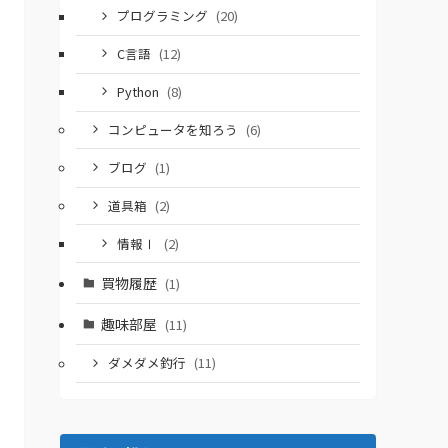
プログラミング
(20)
C言語
(12)
Python
(8)
コンピュータを知ろう
(6)
ブログ
(1)
道具箱
(2)
情報Ⅰ
(2)
買物履歴
(1)
趣味部屋
(11)
ダメダメ釣行
(11)