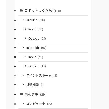
ロボットつくり隊
(118)
Arduino
(46)
Input
(20)
Output
(24)
micro:bit
(66)
Input
(49)
Output
(18)
マインドストーム
(3)
共通知識
(3)
情報倉庫
(29)
コンピュータ
(20)