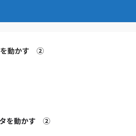
ータを動かす ②
ータを動かす ②