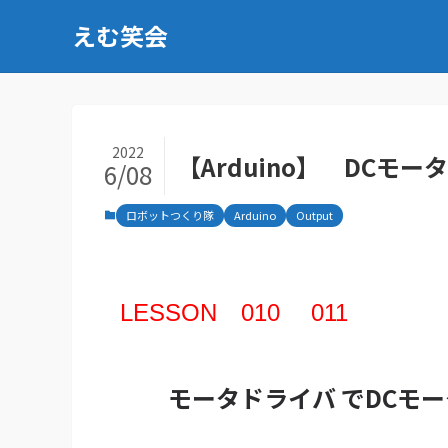
えむ笑会
2022
【Arduino】 DCモ
6/08
ロボットつくり隊
Arduino
Output
LESSON 010 011
モータドライバ
でDCモ