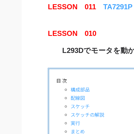
LESSON 011
TA729
LESSON 010
L293Dでモータを動
目 次
構成部品
配線図
スケッチ
スケッチの解説
実行
まとめ