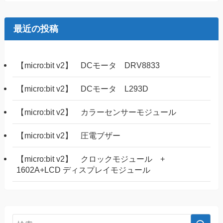
最近の投稿
【micro:bit v2】 DCモータ DRV8833
【micro:bit v2】 DCモータ L293D
【micro:bit v2】 カラーセンサーモジュール
【micro:bit v2】 圧電ブザー
【micro:bit v2】 クロックモジュール +
1602A+LCD ディスプレイモジュール