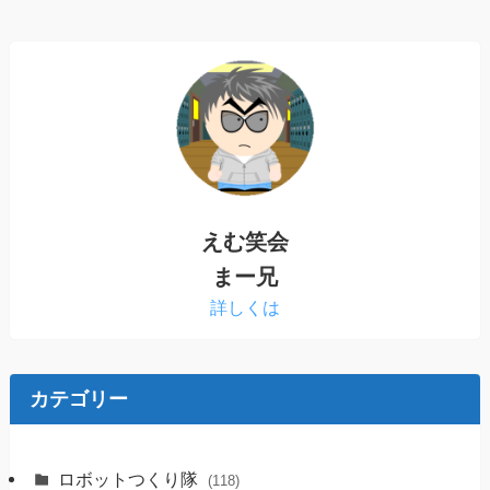
えむ笑会
まー兄
詳しくは
カテゴリー
ロボットつくり隊
(118)