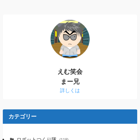
えむ笑会
まー兄
詳しくは
カテゴリー
ロボットつくり隊
(118)