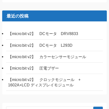
最近の投稿
【micro:bit v2】 DCモータ DRV8833
【micro:bit v2】 DCモータ L293D
【micro:bit v2】 カラーセンサーモジュール
【micro:bit v2】 圧電ブザー
【micro:bit v2】 クロックモジュール +
1602A+LCD ディスプレイモジュール