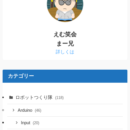
えむ笑会
まー兄
詳しくは
カテゴリー
ロボットつくり隊
(118)
Arduino
(46)
Input
(20)