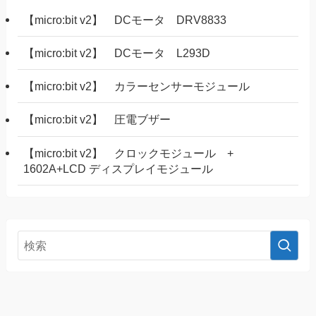
【micro:bit v2】 DCモータ DRV8833
【micro:bit v2】 DCモータ L293D
【micro:bit v2】 カラーセンサーモジュール
【micro:bit v2】 圧電ブザー
【micro:bit v2】 クロックモジュール +
1602A+LCD ディスプレイモジュール