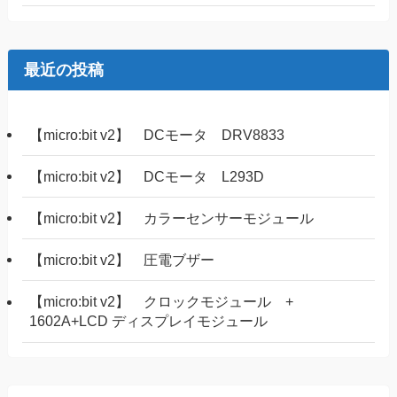
最近の投稿
【micro:bit v2】 DCモータ DRV8833
【micro:bit v2】 DCモータ L293D
【micro:bit v2】 カラーセンサーモジュール
【micro:bit v2】 圧電ブザー
【micro:bit v2】 クロックモジュール +
1602A+LCD ディスプレイモジュール