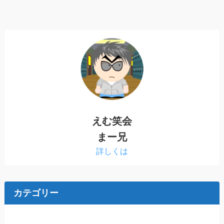
えむ笑会
まー兄
詳しくは
カテゴリー