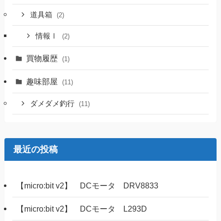
道具箱
(2)
情報Ⅰ
(2)
買物履歴
(1)
趣味部屋
(11)
ダメダメ釣行
(11)
最近の投稿
【micro:bit v2】 DCモータ DRV8833
【micro:bit v2】 DCモータ L293D