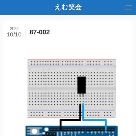
えむ笑会
2022
87-002
10/10