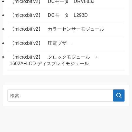
【micro:bit v2】 DCモータ DRV8833
【micro:bit v2】 DCモータ L293D
【micro:bit v2】 カラーセンサーモジュール
【micro:bit v2】 圧電ブザー
【micro:bit v2】 クロックモジュール +
1602A+LCD ディスプレイモジュール