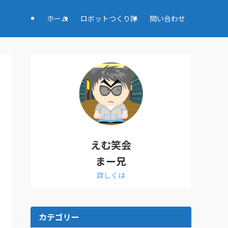
ホーム
ロボットつくり隊
問い合わせ
えむ笑会
まー兄
詳しくは
カテゴリー