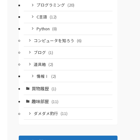
プログラミング
(20)
C言語
(12)
Python
(8)
コンピュータを知ろう
(6)
ブログ
(1)
道具箱
(2)
情報Ⅰ
(2)
買物履歴
(1)
趣味部屋
(11)
ダメダメ釣行
(11)