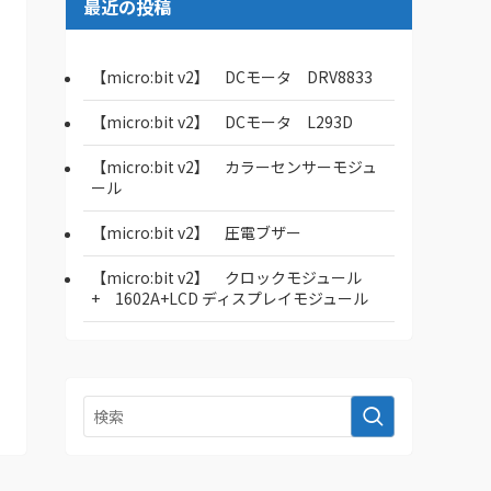
最近の投稿
【micro:bit v2】 DCモータ DRV8833
【micro:bit v2】 DCモータ L293D
【micro:bit v2】 カラーセンサーモジュ
ール
【micro:bit v2】 圧電ブザー
【micro:bit v2】 クロックモジュール
+ 1602A+LCD ディスプレイモジュール