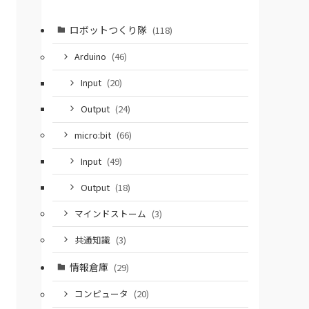
ロボットつくり隊
(118)
Arduino
(46)
Input
(20)
Output
(24)
micro:bit
(66)
Input
(49)
Output
(18)
マインドストーム
(3)
共通知識
(3)
情報倉庫
(29)
コンピュータ
(20)