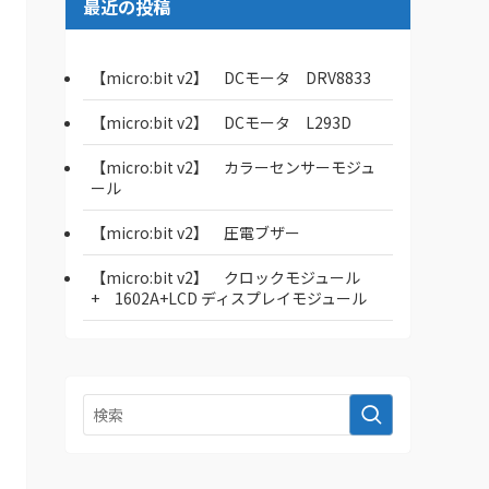
最近の投稿
【micro:bit v2】 DCモータ DRV8833
【micro:bit v2】 DCモータ L293D
【micro:bit v2】 カラーセンサーモジュ
ール
【micro:bit v2】 圧電ブザー
【micro:bit v2】 クロックモジュール
+ 1602A+LCD ディスプレイモジュール