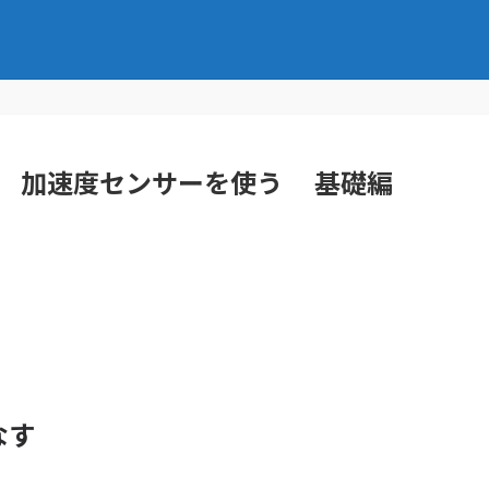
】 内臓 加速度センサーを使う 基礎編
なす