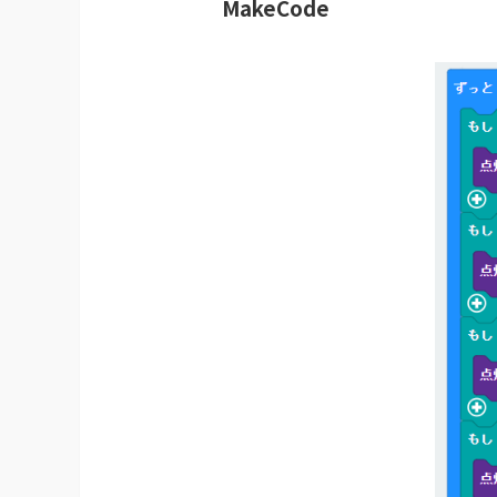
MakeCode