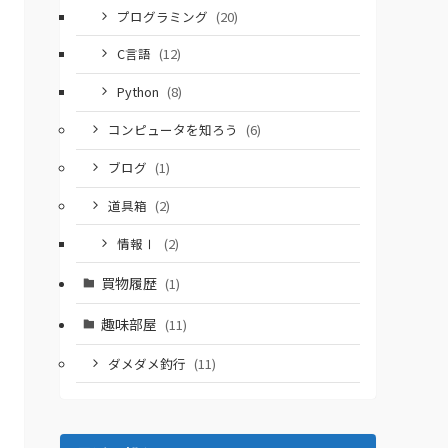
プログラミング
(20)
C言語
(12)
Python
(8)
コンピュータを知ろう
(6)
ブログ
(1)
道具箱
(2)
情報Ⅰ
(2)
買物履歴
(1)
趣味部屋
(11)
ダメダメ釣行
(11)