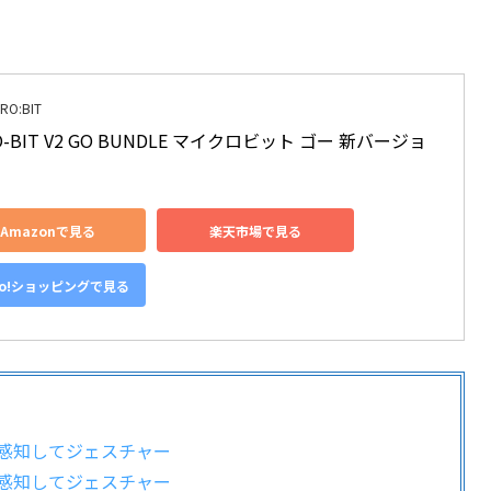
RO:BIT
O-BIT V2 GO BUNDLE マイクロビット ゴー 新バージョ
Amazonで見る
楽天市場で見る
oo!ショッピングで見る
感知してジェスチャー
感知してジェスチャー