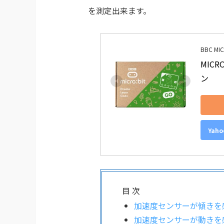
を測定出来ます。
BBC MIC
MICR
ン
Yah
目 次
加速度センサーが傾きを
加速度センサーが動きを