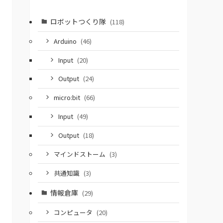
ロボットつくり隊
(118)
Arduino
(46)
Input
(20)
Output
(24)
micro:bit
(66)
Input
(49)
Output
(18)
マインドストーム
(3)
共通知識
(3)
情報倉庫
(29)
コンピュータ
(20)