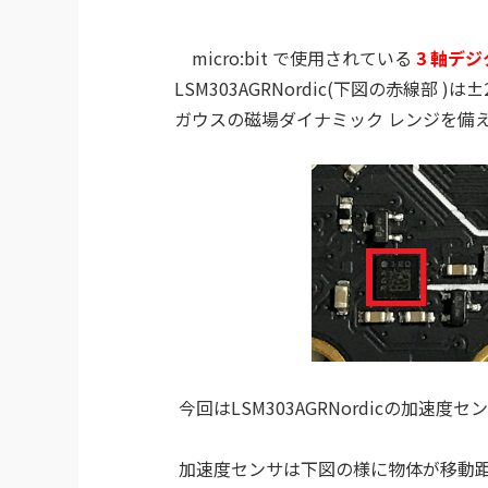
micro:bit で使用されている
3 軸デ
LSM303AGRNordic(下図の赤線部 )
ガウスの磁場ダイナミック レンジを備
今回はLSM303AGRNordicの加速
加速度センサは下図の様に物体が移動