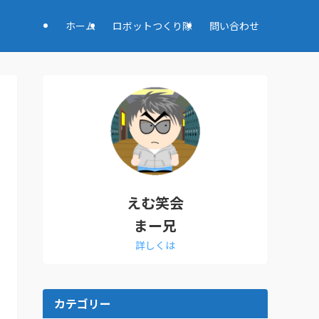
ホーム
ロボットつくり隊
問い合わせ
えむ笑会
まー兄
詳しくは
カテゴリー