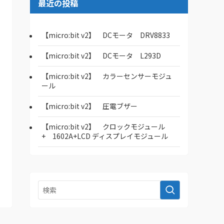
最近の投稿
【micro:bit v2】 DCモータ DRV8833
【micro:bit v2】 DCモータ L293D
【micro:bit v2】 カラーセンサーモジュ
ール
【micro:bit v2】 圧電ブザー
【micro:bit v2】 クロックモジュール
+ 1602A+LCD ディスプレイモジュール