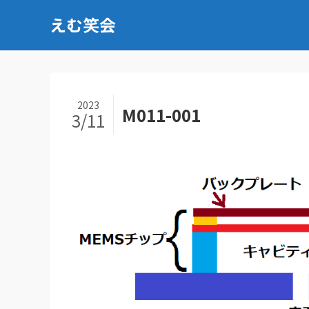
えむ笑会
2023
M011-001
3/11