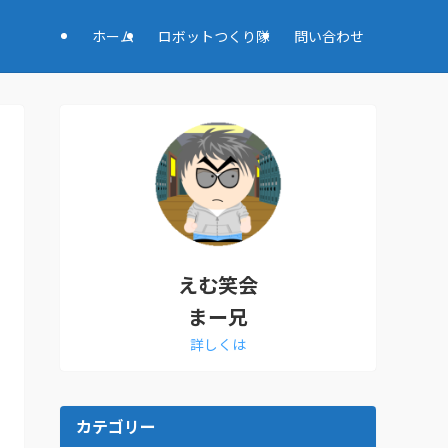
ホーム
ロボットつくり隊
問い合わせ
えむ笑会
まー兄
詳しくは
カテゴリー