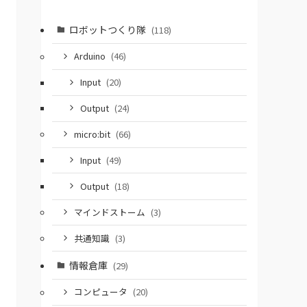
ロボットつくり隊
(118)
Arduino
(46)
Input
(20)
Output
(24)
micro:bit
(66)
Input
(49)
Output
(18)
マインドストーム
(3)
共通知識
(3)
情報倉庫
(29)
コンピュータ
(20)