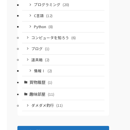
プログラミング
(20)
C言語
(12)
Python
(8)
コンピュータを知ろう
(6)
ブログ
(1)
道具箱
(2)
情報Ⅰ
(2)
買物履歴
(1)
趣味部屋
(11)
ダメダメ釣行
(11)