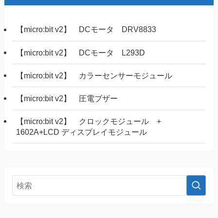
【micro:bit v2】 DCモータ DRV8833
【micro:bit v2】 DCモータ L293D
【micro:bit v2】 カラーセンサーモジュール
【micro:bit v2】 圧電ブザー
【micro:bit v2】 クロックモジュール +
1602A+LCD ディスプレイモジュール