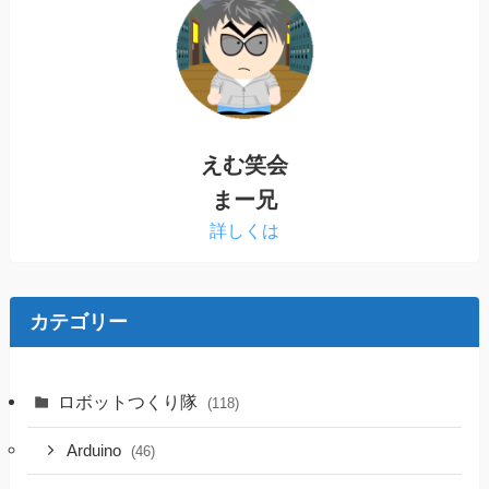
えむ笑会
まー兄
詳しくは
カテゴリー
ロボットつくり隊
(118)
Arduino
(46)