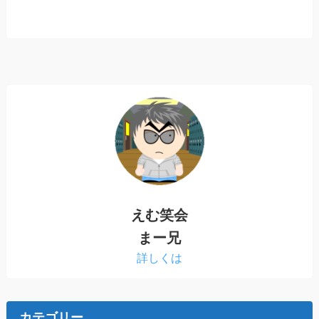
えむ笑会
まー兄
詳しくは
カテゴリー