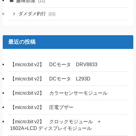
趣味部屋
(11)
ダメダメ釣行
(11)
最近の投稿
【micro:bit v2】 DCモータ DRV8833
【micro:bit v2】 DCモータ L293D
【micro:bit v2】 カラーセンサーモジュール
【micro:bit v2】 圧電ブザー
【micro:bit v2】 クロックモジュール +
1602A+LCD ディスプレイモジュール