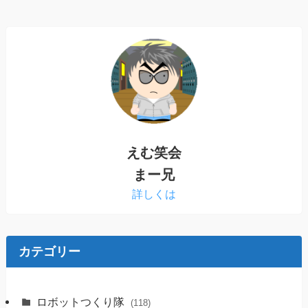
えむ笑会
まー兄
詳しくは
カテゴリー
ロボットつくり隊
(118)