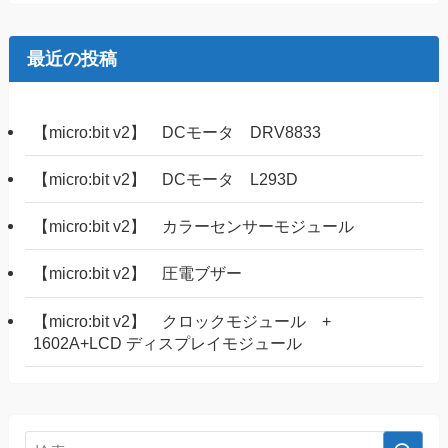
最近の投稿
【micro:bit v2】 DCモータ DRV8833
【micro:bit v2】 DCモータ L293D
【micro:bit v2】 カラーセンサーモジュール
【micro:bit v2】 圧電ブザー
【micro:bit v2】 クロックモジュール +
1602A+LCD ディスプレイモジュール