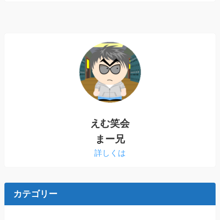
えむ笑会
まー兄
詳しくは
カテゴリー