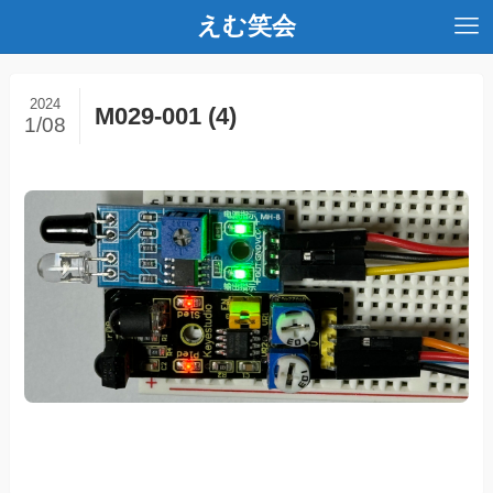
えむ笑会
2024
M029-001 (4)
1/08