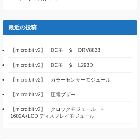
最近の投稿
【micro:bit v2】 DCモータ DRV8833
【micro:bit v2】 DCモータ L293D
【micro:bit v2】 カラーセンサーモジュール
【micro:bit v2】 圧電ブザー
【micro:bit v2】 クロックモジュール +
1602A+LCD ディスプレイモジュール