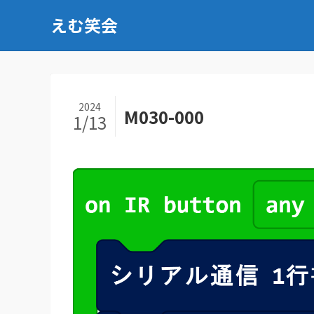
えむ笑会
2024
M030-000
1/13