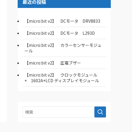
最近の投稿
【micro:bit v2】 DCモータ DRV8833
【micro:bit v2】 DCモータ L293D
【micro:bit v2】 カラーセンサーモジュ
ール
【micro:bit v2】 圧電ブザー
【micro:bit v2】 クロックモジュール
+ 1602A+LCD ディスプレイモジュール