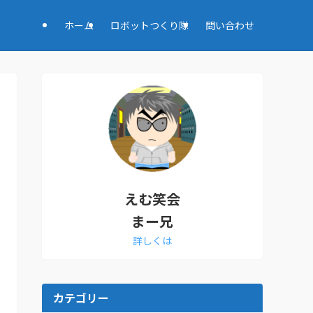
ホーム
ロボットつくり隊
問い合わせ
えむ笑会
まー兄
詳しくは
カテゴリー