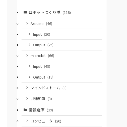
ロボットつくり隊
(118)
Arduino
(46)
Input
(20)
Output
(24)
micro:bit
(66)
Input
(49)
Output
(18)
マインドストーム
(3)
共通知識
(3)
情報倉庫
(29)
コンピュータ
(20)