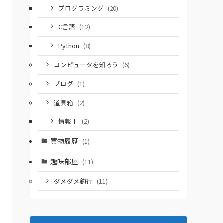
プログラミング
(20)
C言語
(12)
Python
(8)
コンピュータを知ろう
(6)
ブログ
(1)
道具箱
(2)
情報Ⅰ
(2)
買物履歴
(1)
趣味部屋
(11)
ダメダメ釣行
(11)