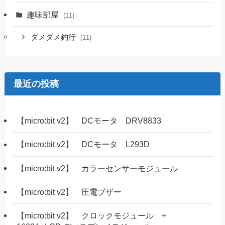
趣味部屋
(11)
ダメダメ釣行
(11)
最近の投稿
【micro:bit v2】 DCモータ DRV8833
【micro:bit v2】 DCモータ L293D
【micro:bit v2】 カラーセンサーモジュール
【micro:bit v2】 圧電ブザー
【micro:bit v2】 クロックモジュール +