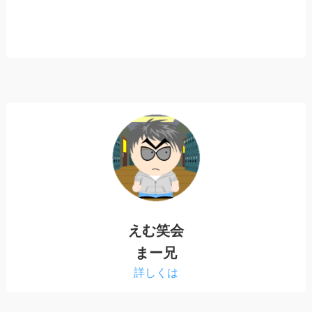
えむ笑会
まー兄
詳しくは