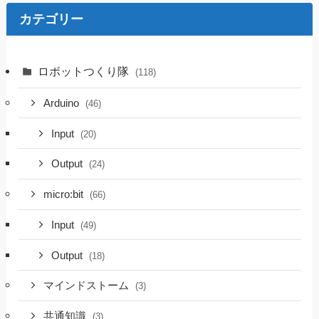
カテゴリー
ロボットつくり隊
(118)
Arduino
(46)
Input
(20)
Output
(24)
micro:bit
(66)
Input
(49)
Output
(18)
マインドストーム
(3)
共通知識
(3)