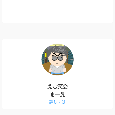
えむ笑会
まー兄
詳しくは