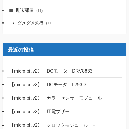
趣味部屋
(11)
ダメダメ釣行
(11)
最近の投稿
【micro:bit v2】 DCモータ DRV8833
【micro:bit v2】 DCモータ L293D
【micro:bit v2】 カラーセンサーモジュール
【micro:bit v2】 圧電ブザー
【micro:bit v2】 クロックモジュール +