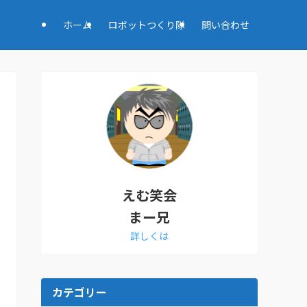
ホーム
ロボットつくり隊
問い合わせ
えむ笑会
まー兄
詳しくは
カテゴリー