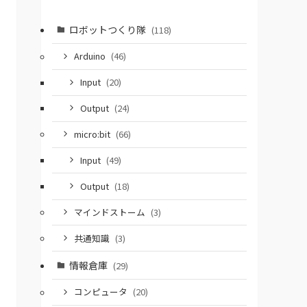
ロボットつくり隊
(118)
Arduino
(46)
Input
(20)
Output
(24)
micro:bit
(66)
Input
(49)
Output
(18)
マインドストーム
(3)
共通知識
(3)
情報倉庫
(29)
コンピュータ
(20)