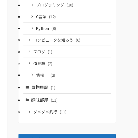
プログラミング
(20)
C言語
(12)
Python
(8)
コンピュータを知ろう
(6)
ブログ
(1)
道具箱
(2)
情報Ⅰ
(2)
買物履歴
(1)
趣味部屋
(11)
ダメダメ釣行
(11)