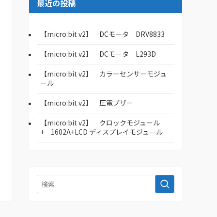
最近の投稿
【micro:bit v2】 DCモータ DRV8833
【micro:bit v2】 DCモータ L293D
【micro:bit v2】 カラーセンサーモジュ
ール
【micro:bit v2】 圧電ブザー
【micro:bit v2】 クロックモジュール
+ 1602A+LCD ディスプレイモジュール