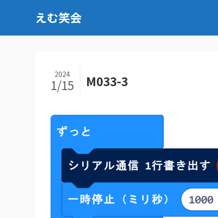
えむ笑会
2024
M033-3
1/15