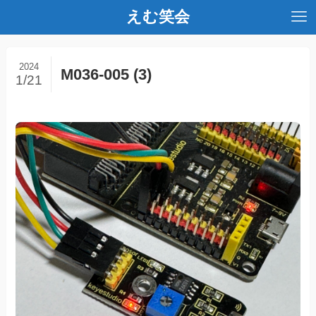
えむ笑会
2024
M036-005 (3)
1/21