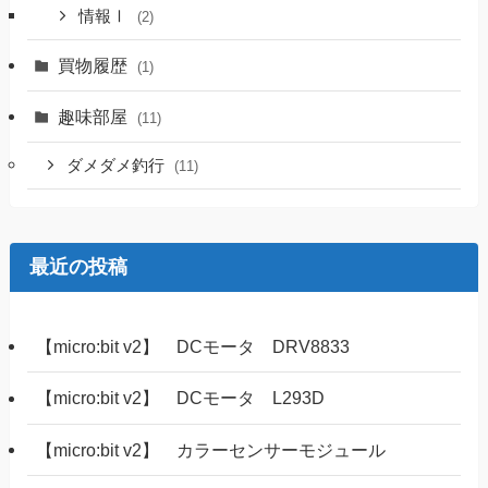
情報Ⅰ
(2)
買物履歴
(1)
趣味部屋
(11)
ダメダメ釣行
(11)
最近の投稿
【micro:bit v2】 DCモータ DRV8833
【micro:bit v2】 DCモータ L293D
【micro:bit v2】 カラーセンサーモジュール