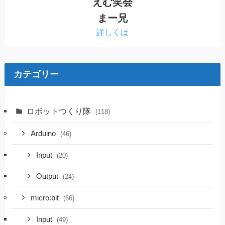
えむ笑会
まー兄
詳しくは
カテゴリー
ロボットつくり隊
(118)
Arduino
(46)
Input
(20)
Output
(24)
micro:bit
(66)
Input
(49)