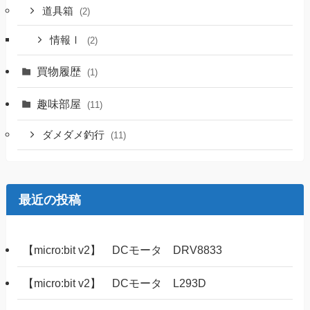
道具箱
(2)
情報Ⅰ
(2)
買物履歴
(1)
趣味部屋
(11)
ダメダメ釣行
(11)
最近の投稿
【micro:bit v2】 DCモータ DRV8833
【micro:bit v2】 DCモータ L293D