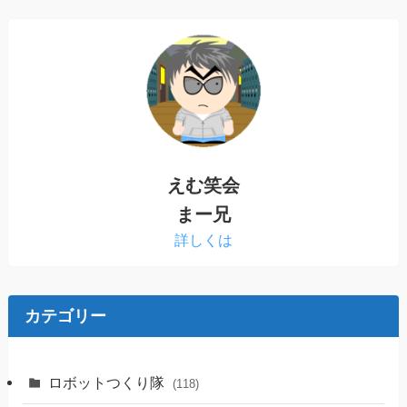
えむ笑会
まー兄
詳しくは
カテゴリー
ロボットつくり隊
(118)