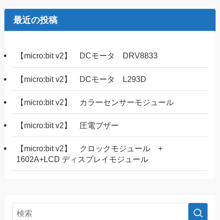
最近の投稿
【micro:bit v2】 DCモータ DRV8833
【micro:bit v2】 DCモータ L293D
【micro:bit v2】 カラーセンサーモジュール
【micro:bit v2】 圧電ブザー
【micro:bit v2】 クロックモジュール +
1602A+LCD ディスプレイモジュール