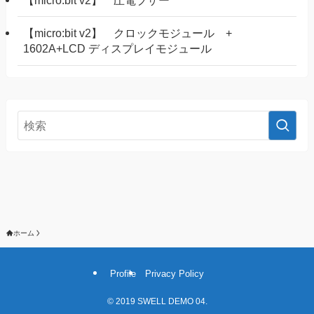
【micro:bit v2】 圧電ブザー
【micro:bit v2】 クロックモジュール +
1602A+LCD ディスプレイモジュール
ホーム
Profile
Privacy Policy
©
2019 SWELL DEMO 04.