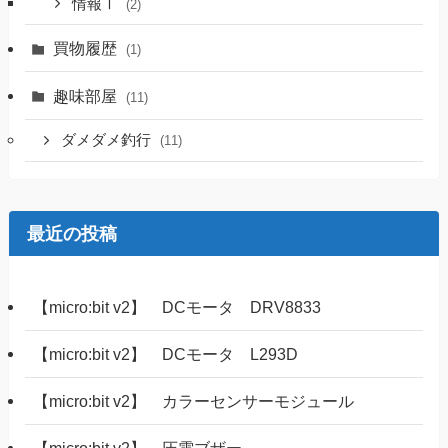
情報Ⅰ
(2)
買物履歴
(1)
趣味部屋
(11)
ダメダメ釣行
(11)
最近の投稿
【micro:bit v2】 DCモータ DRV8833
【micro:bit v2】 DCモータ L293D
【micro:bit v2】 カラーセンサーモジュール