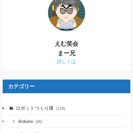
えむ笑会
まー兄
詳しくは
カテゴリー
ロボットつくり隊
(118)
Arduino
(46)