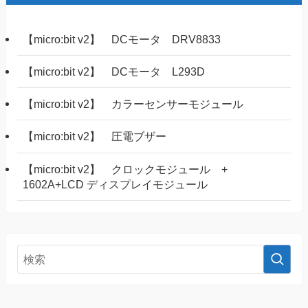
【micro:bit v2】 DCモータ DRV8833
【micro:bit v2】 DCモータ L293D
【micro:bit v2】 カラーセンサーモジュール
【micro:bit v2】 圧電ブザー
【micro:bit v2】 クロックモジュール +
1602A+LCD ディスプレイモジュール