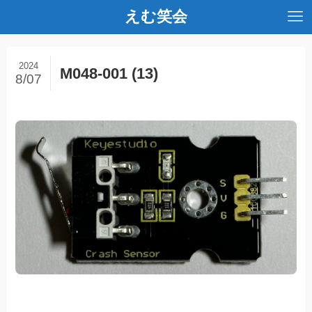
えむ笑会
2024
M048-001 (13)
8/07