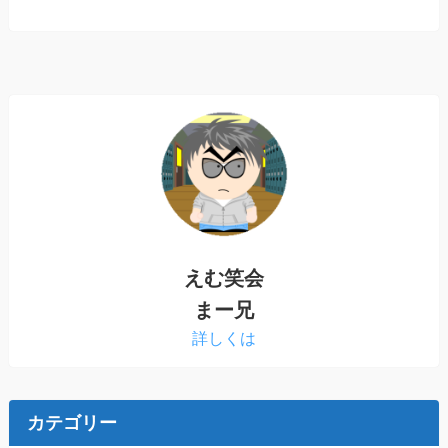
えむ笑会
まー兄
詳しくは
カテゴリー