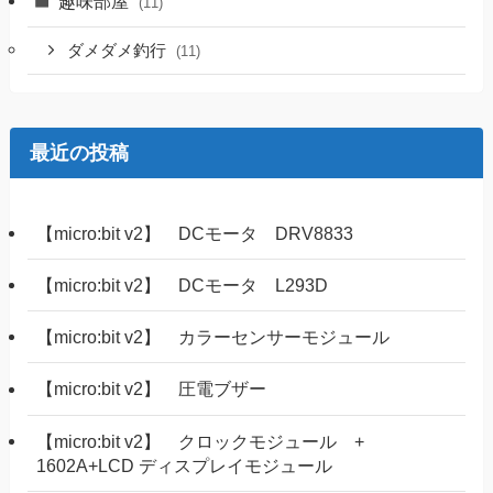
趣味部屋
(11)
ダメダメ釣行
(11)
最近の投稿
【micro:bit v2】 DCモータ DRV8833
【micro:bit v2】 DCモータ L293D
【micro:bit v2】 カラーセンサーモジュール
【micro:bit v2】 圧電ブザー
【micro:bit v2】 クロックモジュール +
1602A+LCD ディスプレイモジュール