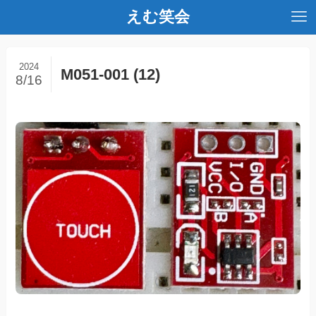
えむ笑会
2024
M051-001 (12)
8/16