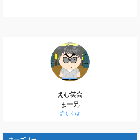
えむ笑会
まー兄
詳しくは
カテゴリー