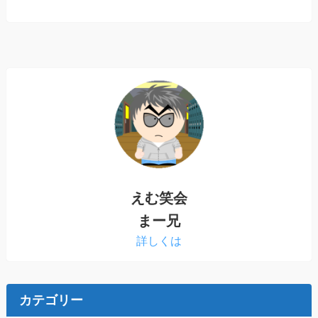
えむ笑会
まー兄
詳しくは
カテゴリー