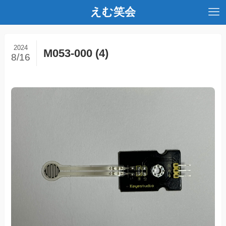
えむ笑会
2024
M053-000 (4)
8/16