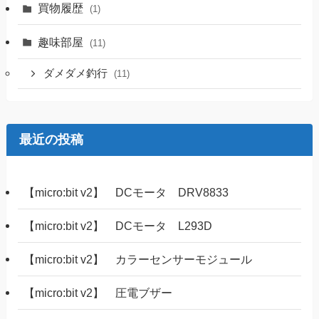
買物履歴
(1)
趣味部屋
(11)
ダメダメ釣行
(11)
最近の投稿
【micro:bit v2】 DCモータ DRV8833
【micro:bit v2】 DCモータ L293D
【micro:bit v2】 カラーセンサーモジュール
【micro:bit v2】 圧電ブザー