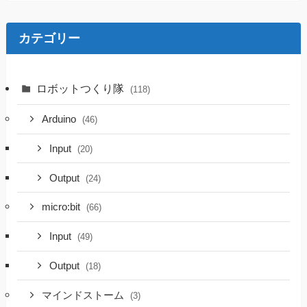
カテゴリー
ロボットつくり隊
(118)
Arduino
(46)
Input
(20)
Output
(24)
micro:bit
(66)
Input
(49)
Output
(18)
マインドストーム
(3)