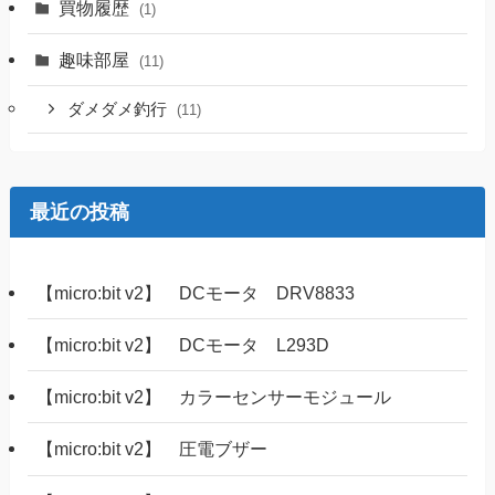
買物履歴
(1)
趣味部屋
(11)
ダメダメ釣行
(11)
最近の投稿
【micro:bit v2】 DCモータ DRV8833
【micro:bit v2】 DCモータ L293D
【micro:bit v2】 カラーセンサーモジュール
【micro:bit v2】 圧電ブザー