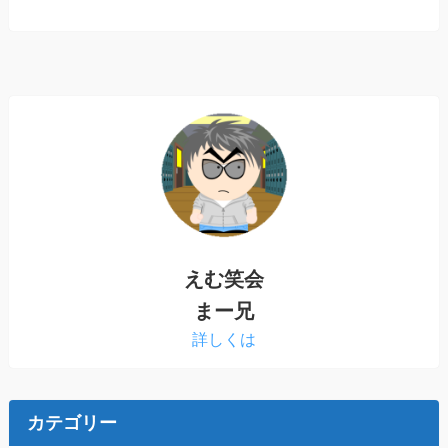
えむ笑会
まー兄
詳しくは
カテゴリー