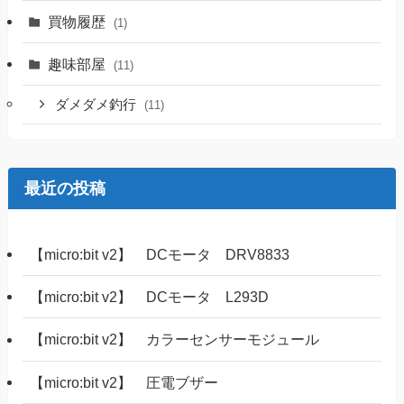
買物履歴
(1)
趣味部屋
(11)
ダメダメ釣行
(11)
最近の投稿
【micro:bit v2】 DCモータ DRV8833
【micro:bit v2】 DCモータ L293D
【micro:bit v2】 カラーセンサーモジュール
【micro:bit v2】 圧電ブザー