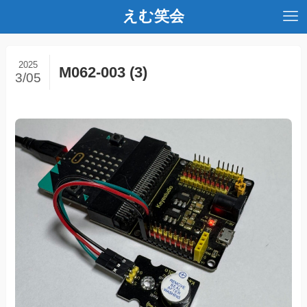
えむ笑会
2025
M062-003 (3)
3/05