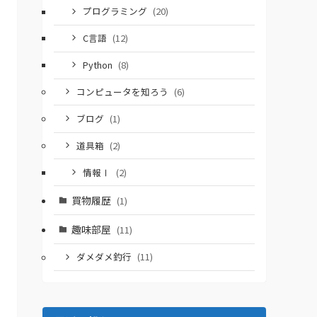
プログラミング
(20)
C言語
(12)
Python
(8)
コンピュータを知ろう
(6)
ブログ
(1)
道具箱
(2)
情報Ⅰ
(2)
買物履歴
(1)
趣味部屋
(11)
ダメダメ釣行
(11)