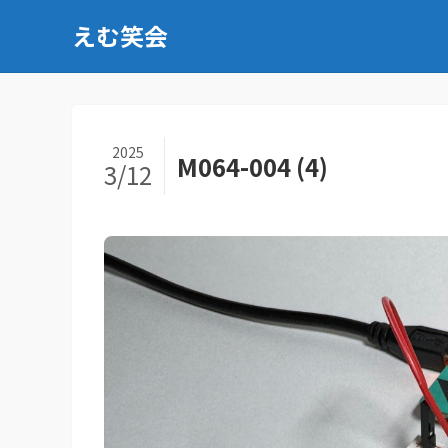
えむ笑会
2025
M064-004 (4)
3/12