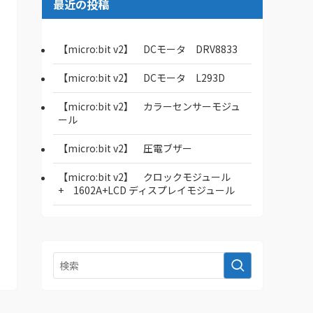
最近の投稿
【micro:bit v2】 DCモータ DRV8833
【micro:bit v2】 DCモータ L293D
【micro:bit v2】 カラーセンサーモジュ
ール
【micro:bit v2】 圧電ブザー
【micro:bit v2】 クロックモジュール
+ 1602A+LCD ディスプレイモジュール