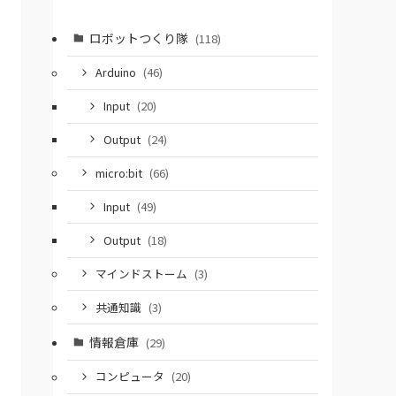
ロボットつくり隊
(118)
Arduino
(46)
Input
(20)
Output
(24)
micro:bit
(66)
Input
(49)
Output
(18)
マインドストーム
(3)
共通知識
(3)
情報倉庫
(29)
コンピュータ
(20)