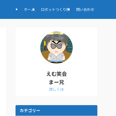
ホーム
ロボットつくり隊
問い合わせ
えむ笑会
まー兄
詳しくは
カテゴリー