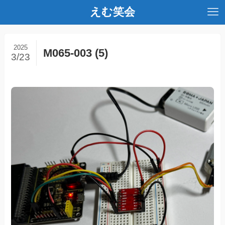
えむ笑会
2025
M065-003 (5)
3/23