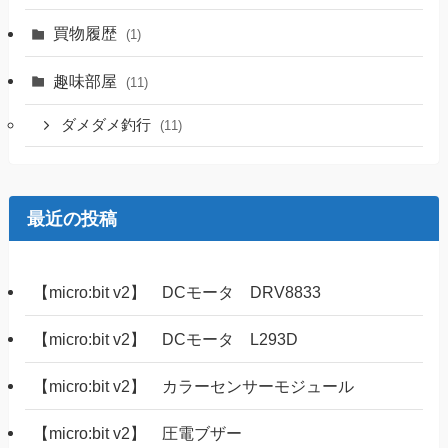
買物履歴
(1)
趣味部屋
(11)
ダメダメ釣行
(11)
最近の投稿
【micro:bit v2】 DCモータ DRV8833
【micro:bit v2】 DCモータ L293D
【micro:bit v2】 カラーセンサーモジュール
【micro:bit v2】 圧電ブザー