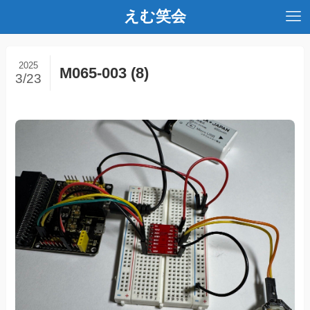
えむ笑会
2025
M065-003 (8)
3/23