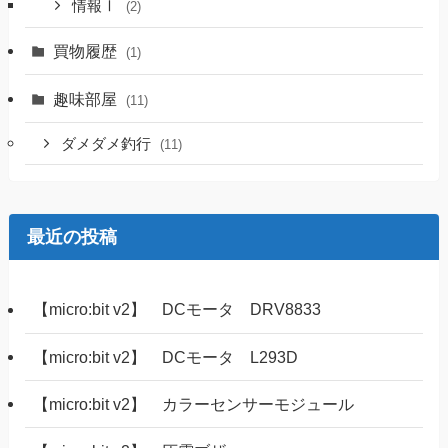
情報Ⅰ
(2)
買物履歴
(1)
趣味部屋
(11)
ダメダメ釣行
(11)
最近の投稿
【micro:bit v2】 DCモータ DRV8833
【micro:bit v2】 DCモータ L293D
【micro:bit v2】 カラーセンサーモジュール