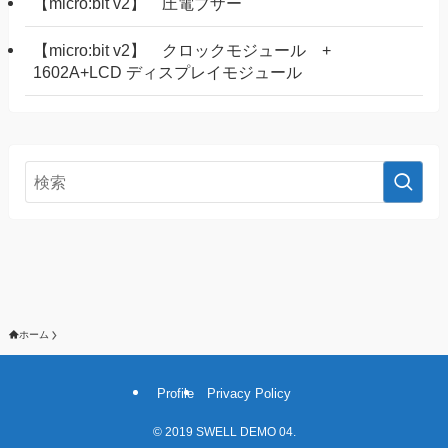
【micro:bit v2】 圧電ブザー
【micro:bit v2】 クロックモジュール +
1602A+LCD ディスプレイモジュール
ホーム
Profile
Privacy Policy
©
2019 SWELL DEMO 04.