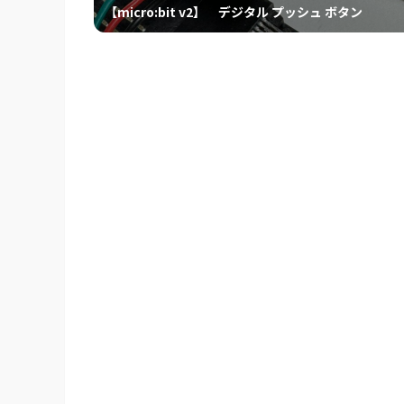
【micro:bit v2】 デジタル プッシュ ボタン