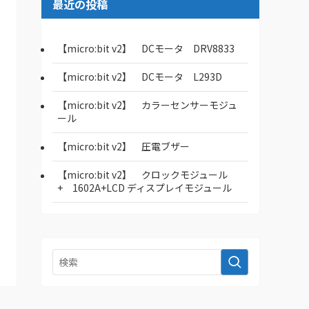
最近の投稿
【micro:bit v2】 DCモータ DRV8833
【micro:bit v2】 DCモータ L293D
【micro:bit v2】 カラーセンサーモジュ
ール
【micro:bit v2】 圧電ブザー
【micro:bit v2】 クロックモジュール
+ 1602A+LCD ディスプレイモジュール