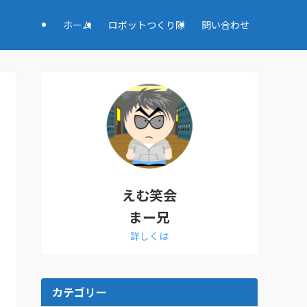
ホーム
ロボットつくり隊
問い合わせ
えむ笑会
まー兄
詳しくは
カテゴリー