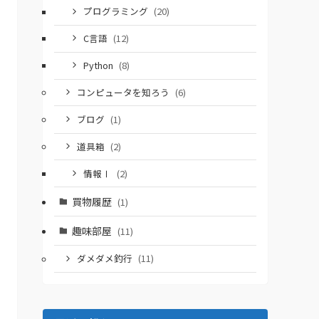
プログラミング
(20)
C言語
(12)
Python
(8)
コンピュータを知ろう
(6)
ブログ
(1)
道具箱
(2)
情報Ⅰ
(2)
買物履歴
(1)
趣味部屋
(11)
ダメダメ釣行
(11)