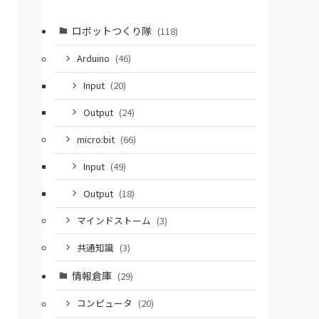
ロボットつくり隊
(118)
Arduino
(46)
Input
(20)
Output
(24)
micro:bit
(66)
Input
(49)
Output
(18)
マインドストーム
(3)
共通知識
(3)
情報倉庫
(29)
コンピュータ
(20)