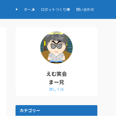
ホーム
ロボットつくり隊
問い合わせ
えむ笑会
まー兄
詳しくは
カテゴリー