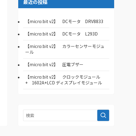
最近の投稿
【micro:bit v2】 DCモータ DRV8833
【micro:bit v2】 DCモータ L293D
【micro:bit v2】 カラーセンサーモジュ
ール
【micro:bit v2】 圧電ブザー
【micro:bit v2】 クロックモジュール
+ 1602A+LCD ディスプレイモジュール