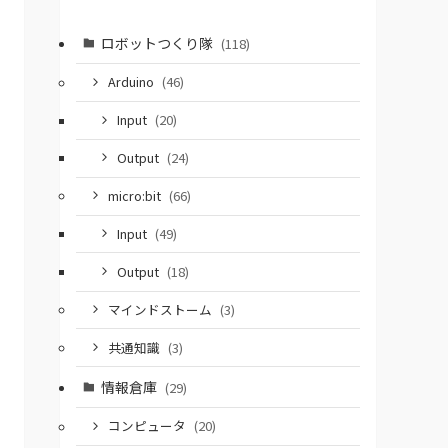
ロボットつくり隊
(118)
Arduino
(46)
Input
(20)
Output
(24)
micro:bit
(66)
Input
(49)
Output
(18)
マインドストーム
(3)
共通知識
(3)
情報倉庫
(29)
コンピュータ
(20)