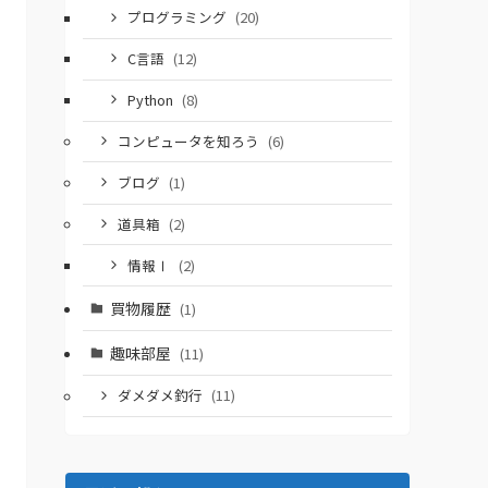
プログラミング
(20)
C言語
(12)
Python
(8)
コンピュータを知ろう
(6)
ブログ
(1)
道具箱
(2)
情報Ⅰ
(2)
買物履歴
(1)
趣味部屋
(11)
ダメダメ釣行
(11)