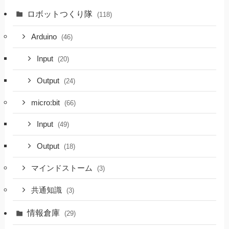
ロボットつくり隊
(118)
Arduino
(46)
Input
(20)
Output
(24)
micro:bit
(66)
Input
(49)
Output
(18)
マインドストーム
(3)
共通知識
(3)
情報倉庫
(29)