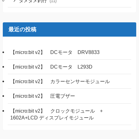
ダメダメ釣行
(11)
最近の投稿
【micro:bit v2】 DCモータ DRV8833
【micro:bit v2】 DCモータ L293D
【micro:bit v2】 カラーセンサーモジュール
【micro:bit v2】 圧電ブザー
【micro:bit v2】 クロックモジュール +
1602A+LCD ディスプレイモジュール