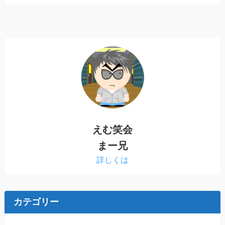
えむ笑会
まー兄
詳しくは
カテゴリー