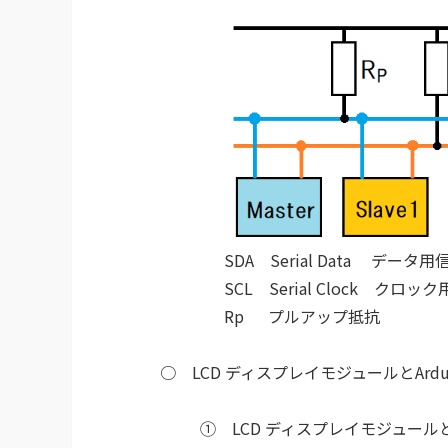
SDA Serial Data データ用
SCL Serial Clock クロック
Rp プルアップ抵抗
○ LCD ディスプレイモジュールとAr
① LCD ディスプレイモジュールと