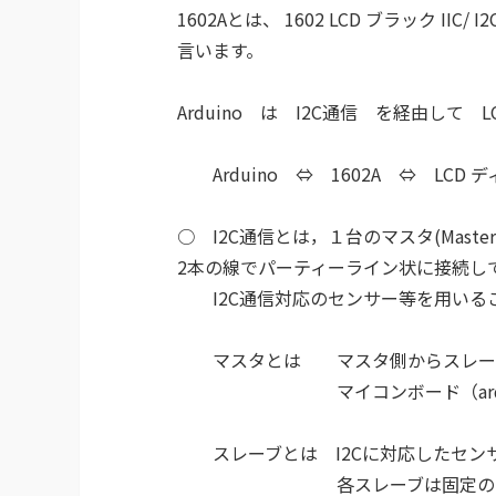
1602Aとは、 1602 LCD ブラック IIC
言います。
Arduino は I2C通信 を経由して
Arduino ⇔ 1602A ⇔ LCD 
○ I2C通信とは，１台のマスタ(Maste
2本の線でパーティーライン状に接続​し
I2C通信対応のセンサー等を用いる
マスタとは マスタ側からスレーブ
マイコンボード（ardui
スレーブとは I2Cに対応したセンサ
各スレーブは固定のスレーブ