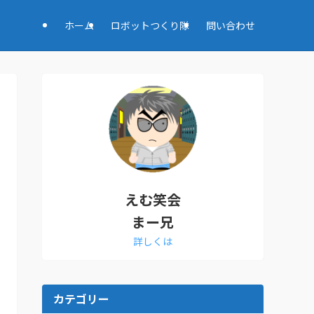
ホーム
ロボットつくり隊
問い合わせ
えむ笑会
まー兄
詳しくは
カテゴリー