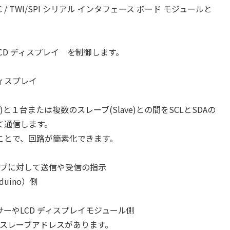
/ I2C / TWI/SPI シリアル インタフェース ボード モジュールと
 LCD ディスプレイ を制御します。
ディスプレイ
r)と１台または複数のスレーブ(Slave)との間をSCLとSDAの
て通信します。
ことで、回路が簡素化できます。
に対して送信や受信の指示
no）側
ーやLCD ディスプレイモジュール側
アドレスがあります。