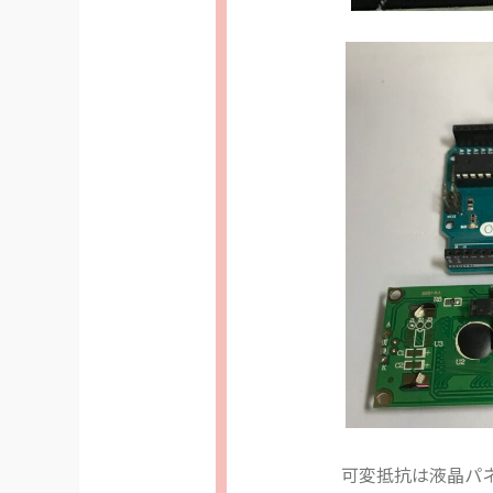
可変抵抗は液晶パネル