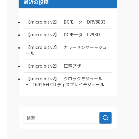
最近の投稿
【micro:bit v2】 DCモータ DRV8833
【micro:bit v2】 DCモータ L293D
【micro:bit v2】 カラーセンサーモジュ
ール
【micro:bit v2】 圧電ブザー
【micro:bit v2】 クロックモジュール
+ 1602A+LCD ディスプレイモジュール