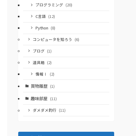
プログラミング
(20)
C言語
(12)
Python
(8)
コンピュータを知ろう
(6)
ブログ
(1)
道具箱
(2)
情報Ⅰ
(2)
買物履歴
(1)
趣味部屋
(11)
ダメダメ釣行
(11)