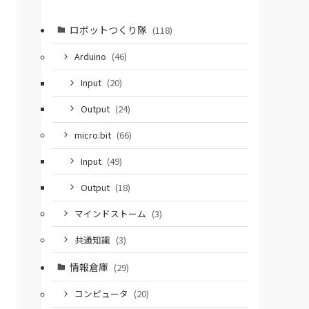
ロボットつくり隊
(118)
Arduino
(46)
Input
(20)
Output
(24)
micro:bit
(66)
Input
(49)
Output
(18)
マインドストーム
(3)
共通知識
(3)
情報倉庫
(29)
コンピュータ
(20)