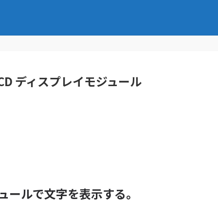
A+LCD ディスプレイモジュール
モジュールで文字を表示する。