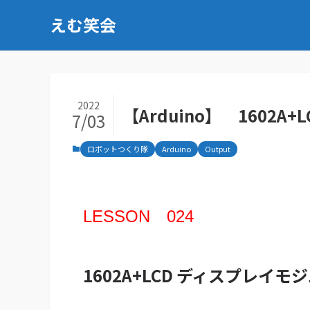
えむ笑会
2022
【Arduino】 1602
7/03
ロボットつくり隊
Arduino
Output
LESSON 024
1602A+LCD ディスプレイ