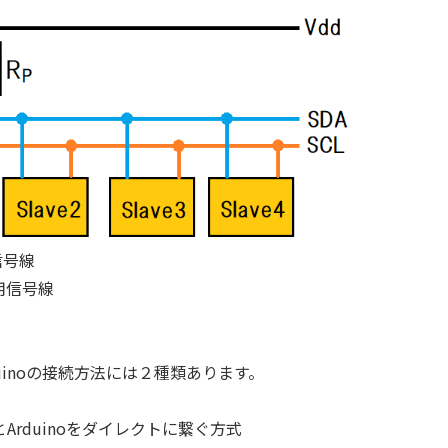
信号線
用信号線
duinoの接続方法には２種類あります。
Arduinoをダイレクトに繋ぐ方式