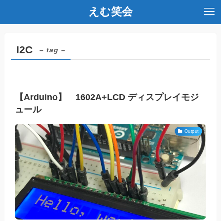
えむ笑会
I2C
– tag –
【Arduino】 1602A+LCD ディスプレイモジ
ュール
Output