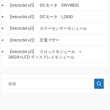
【micro:bit v2】 DCモータ DRV8833
【micro:bit v2】 DCモータ L293D
【micro:bit v2】 カラーセンサーモジュール
【micro:bit v2】 圧電ブザー
【micro:bit v2】 クロックモジュール +
1602A+LCD ディスプレイモジュール