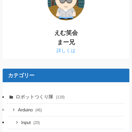
えむ笑会
まー兄
詳しくは
カテゴリー
ロボットつくり隊
(118)
Arduino
(46)
Input
(20)