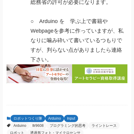
総務省の許可が必要になります。
○ Arduino を 学ぶ上で書籍や
Webpageを参考に作っていますが、私
なりに噛み砕いて書いているつもりで
すが、判らない点がありましたら連絡
下さい。
ロボットつくり隊
Arduino
Input
Arduino
Itr9608
プログラミング的思考
ライントレース
ロボット
透過形フォト・マイクロセンサ