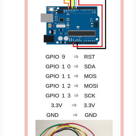
GPIO ９ ⇒ RST
GPIO １０ ⇒ SDA
GPIO １１ ⇒ MOS
GPIO １２ ⇒ MOSI
GPIO １３ ⇒ SCK
3.3V ⇒ 3.3V
GND ⇒ GND