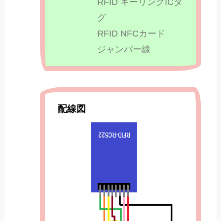
RFID キーリングICタ
グ
RFID NFCカード
ジャンパー線
配線図