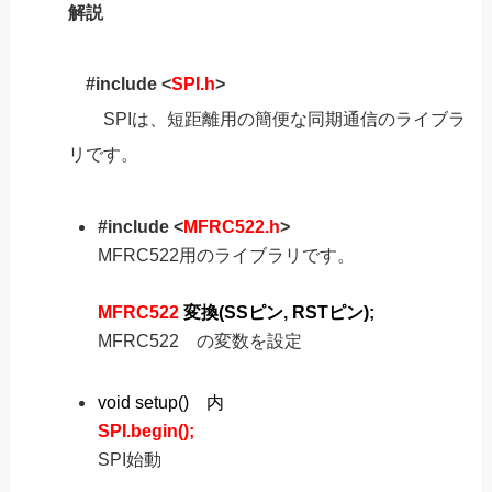
解説
#include <
SPI.h
>
SPIは、短距離用の簡便な同期通信のライブラ
リです。
#include <
MFRC522.h
>
MFRC522用のライブラリです。
MFRC522
変換(SSピン, RSTピン);
MFRC522 の変数を設定
void setup() 内
SPI.begin();
SPI始動