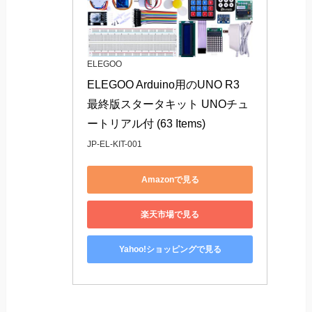
ELEGOO
ELEGOO Arduino用のUNO R3 
最終版スタータキット UNOチュ
ートリアル付 (63 Items)
JP-EL-KIT-001
Amazonで見る
楽天市場で見る
Yahoo!ショッピングで見る