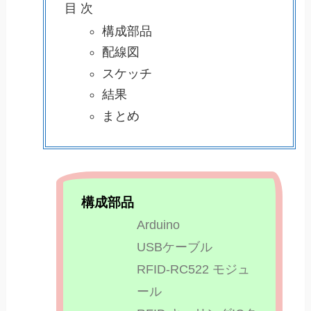
目 次
構成部品
配線図
スケッチ
結果
まとめ
構成部品
Arduino​
USBケーブル​
RFID‐RC522 モジュ
ール