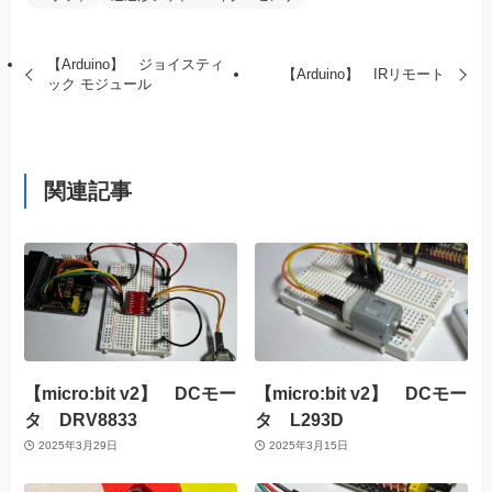
【Arduino】 ジョイスティ
【Arduino】 IRリモート
ック モジュール
関連記事
【micro:bit v2】 DCモー
【micro:bit v2】 DCモー
タ DRV8833
タ L293D
2025年3月29日
2025年3月15日