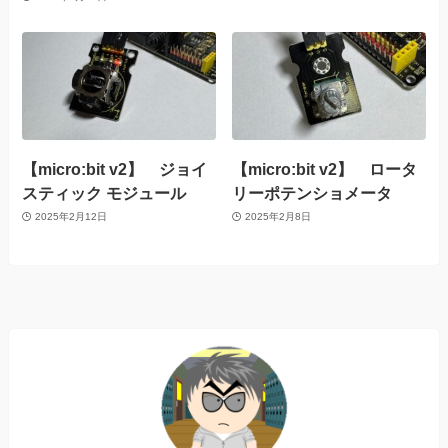
【micro:bit v2】 ジョイ
【micro:bit v2】 ロータ
スティック モジュール
リーポテンショメータ
2025年2月12日
2025年2月8日