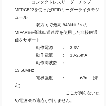
・コンタクトレスリーダーチップ
MFRC522を使ったRFIDリーダーライタモジ
ュール
双方向で最高 848kbit / s の
MIFARE®高速転送速度を使用した非接触通
信をサポート
動作電源 ： 3.3V
動作電流 ： 13-26mA
動作周波数 ：
13.56MHz
電界強度 ： μV/m (未
定)
ここが判らないた
め電波法の適応が判りません。