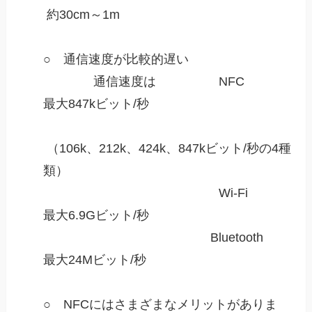
約30cm～1m
○ 通信速度が比較的遅い
通信速度は NFC
最大847kビット/秒
（106k、212k、424k、847kビット/秒の4種
類）
Wi-Fi
最大6.9Gビット/秒
Bluetooth
最大24Mビット/秒
○ NFCにはさまざまなメリットがありま