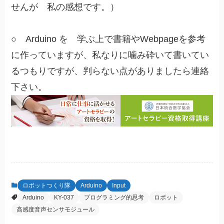
せんが 私の感想です。）
○ Arduino を 学ぶ上で書籍やWebpageを参考
に作っていますが、私なりに噛み砕いて書いてい
るつもりですが、判らない点がありましたら連絡
下さい。
ロボットつくり隊
Arduino
Input
Arduino
KY-037
プログラミング的思考
ロボット
高感度音声センサモジュール