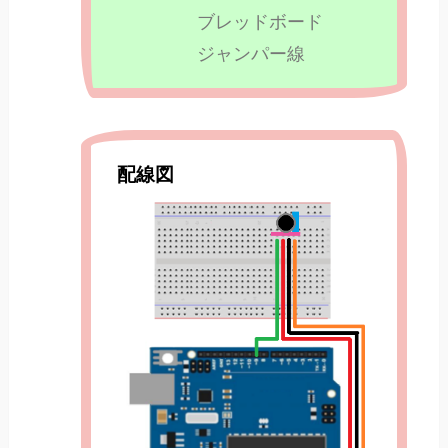
ブレッドボード
ジャンパー線
配線図