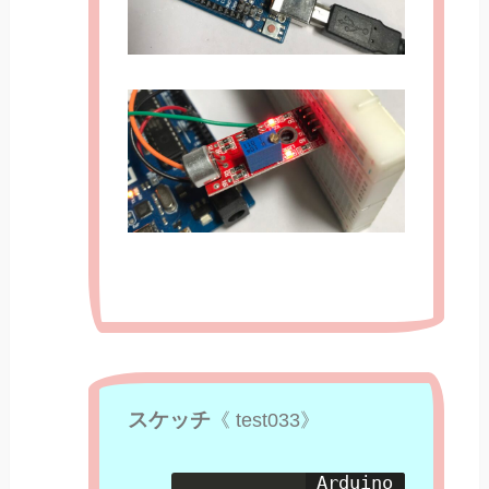
スケッチ
《 test033》