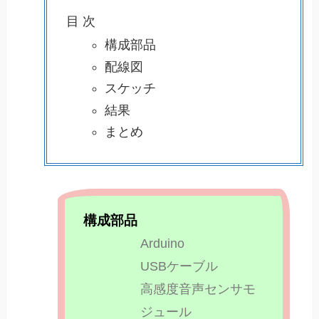
目 次
構成部品
配線図
スケッチ
結果
まとめ
構成部品
Arduino​
USBケーブル​
高感度音声センサモ
ジュール