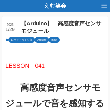
えむ笑会
【Arduino】 高感度音声センサ
2023
1/29
モジュール
ロボットつくり隊
Arduino
Input
LESSON 041
高感度音声センサモ
ジュールで音を感知する