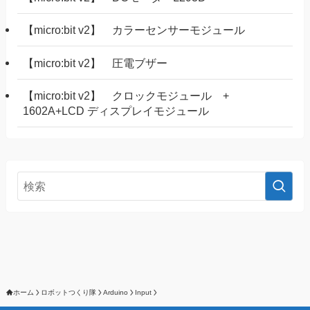
【micro:bit v2】 カラーセンサーモジュール
【micro:bit v2】 圧電ブザー
【micro:bit v2】 クロックモジュール +
1602A+LCD ディスプレイモジュール
ホーム
ロボットつくり隊
Arduino
Input