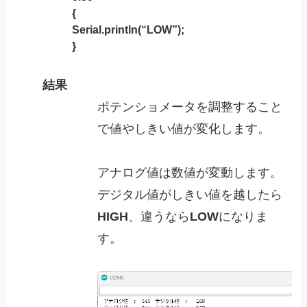
{
Serial.println(“LOW”);
}
結果
ポテンショメータを調整すること
で値やしきい値が変化します。
アナログ値は数値が変動します。
デジタル値がしきい値を越したら
HIGH
、違うなら
LOW
になりま
す。