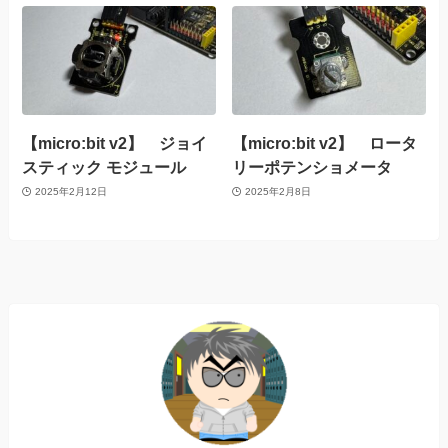
【micro:bit v2】 ジョイ
【micro:bit v2】 ロータ
スティック モジュール
リーポテンショメータ
2025年2月12日
2025年2月8日