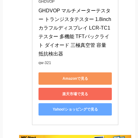
GHDVOP
GHDVOP マルチメーターテスタ
ー トランジスタテスター 1.8inch 
カラフルディスプレイ LCR-TC1
テスター 多機能 TFTバックライ
ト ダイオード 三極真空管 容量 
抵抗検出器
qw-321
Amazonで見る
楽天市場で見る
Yahoo!ショッピングで見る