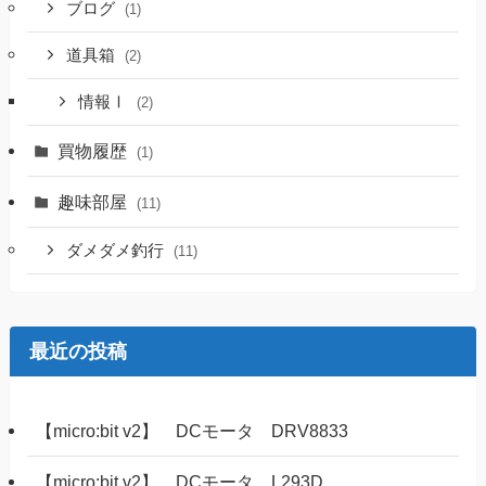
ブログ
(1)
道具箱
(2)
情報Ⅰ
(2)
買物履歴
(1)
趣味部屋
(11)
ダメダメ釣行
(11)
最近の投稿
【micro:bit v2】 DCモータ DRV8833
【micro:bit v2】 DCモータ L293D