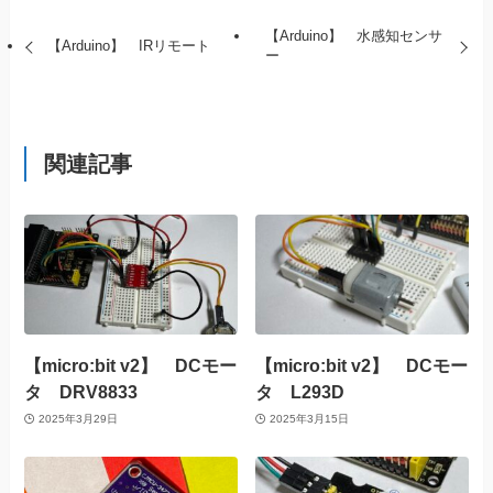
【Arduino】 水感知センサ
【Arduino】 IRリモート
ー
関連記事
【micro:bit v2】 DCモー
【micro:bit v2】 DCモー
タ DRV8833
タ L293D
2025年3月29日
2025年3月15日