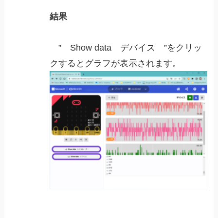
結果
” Show data デバイス ”をクリッ
クするとグラフが表示されます。