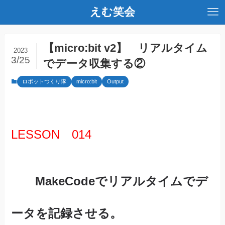
えむ笑会
【micro:bit v2】 リアルタイム
2023
3/25
でデータ収集する②
ロボットつくり隊
micro:bit
Output
LESSON 014
MakeCodeでリアルタイムでデ
ータを記録させる。