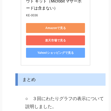
ウト キット（Microbit マザーボ
ードは含まない）
KE-0036
Amazonで見る
楽天市場で見る
Yahoo!ショッピングで見る
まとめ
○ ３回にわたりグラフの表示について
説明しました。