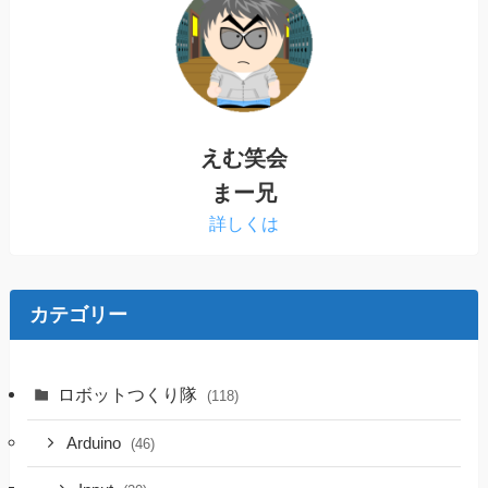
えむ笑会
まー兄
詳しくは
カテゴリー
ロボットつくり隊
(118)
Arduino
(46)