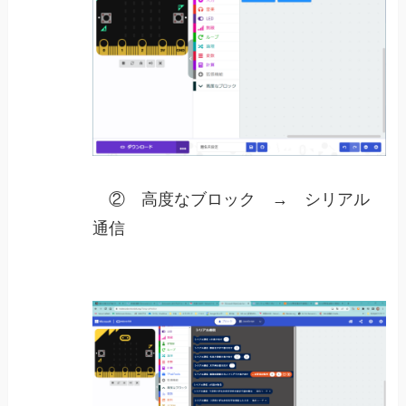
② 高度なブロック → シリアル
通信