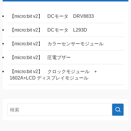
【micro:bit v2】 DCモータ DRV8833
【micro:bit v2】 DCモータ L293D
【micro:bit v2】 カラーセンサーモジュール
【micro:bit v2】 圧電ブザー
【micro:bit v2】 クロックモジュール +
1602A+LCD ディスプレイモジュール