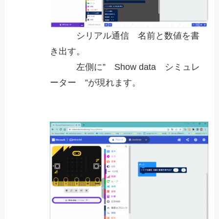
シリアル通信 名前と数値を書
き出す。
左側に” Show data シミュレ
ーター ”が現れます。