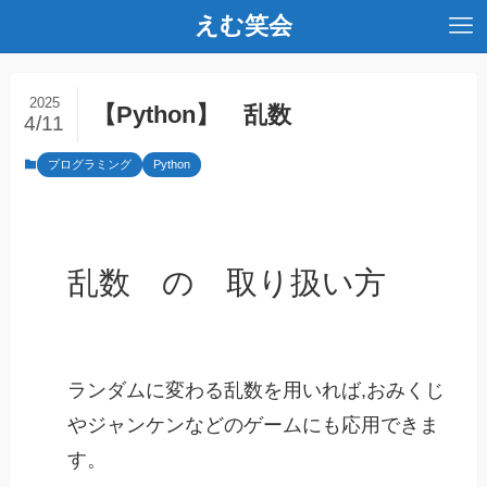
えむ笑会
2025
【Python】 乱数
4/11
プログラミング
Python
乱数 の 取り扱い方
ランダムに変わる乱数を用いれば,おみくじ
やジャンケンなどのゲームにも応用できま
す。