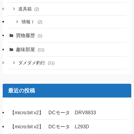
道具箱
(2)
情報Ⅰ
(2)
買物履歴
(1)
趣味部屋
(11)
ダメダメ釣行
(11)
最近の投稿
【micro:bit v2】 DCモータ DRV8833
【micro:bit v2】 DCモータ L293D