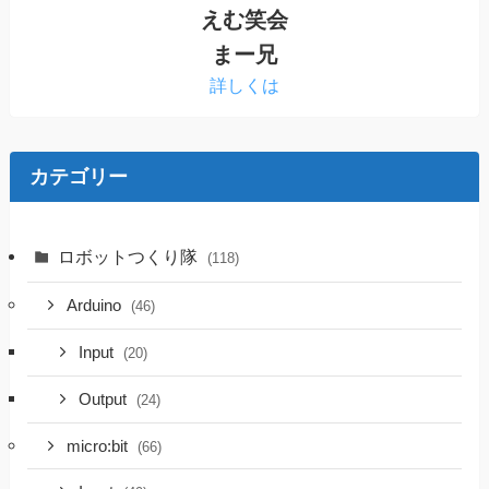
えむ笑会
まー兄
詳しくは
カテゴリー
ロボットつくり隊
(118)
Arduino
(46)
Input
(20)
Output
(24)
micro:bit
(66)