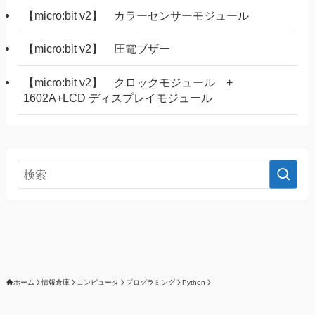
【micro:bit v2】 カラーセンサーモジュール
【micro:bit v2】 圧電ブザー
【micro:bit v2】 クロックモジュール +
1602A+LCD ディスプレイモジュール
ホーム
情報倉庫
コンピュータ
プログラミング
Python