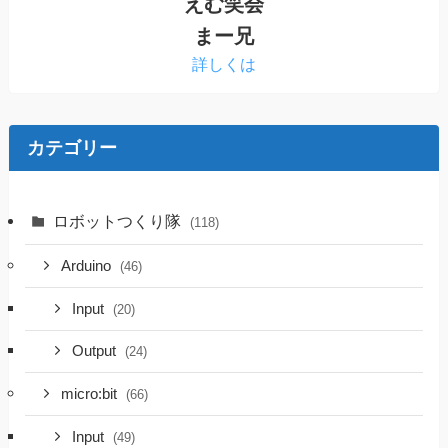
えむ笑会
まー兄
詳しくは
カテゴリー
ロボットつくり隊
(118)
Arduino
(46)
Input
(20)
Output
(24)
micro:bit
(66)
Input
(49)