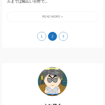
ルまでは幅広い分野で...
1
2
3