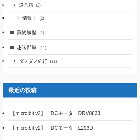
道具箱
(2)
情報Ⅰ
(2)
買物履歴
(1)
趣味部屋
(11)
ダメダメ釣行
(11)
最近の投稿
【micro:bit v2】 DCモータ DRV8833
【micro:bit v2】 DCモータ L293D