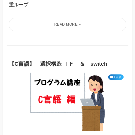
重ループ ...
【C言語】 選択構造 ＩＦ ＆ switch
C言語