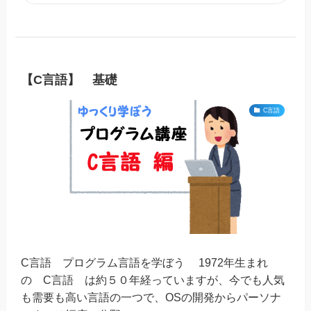
【C言語】 基礎
C言語
C言語 プログラム言語を学ぼう 1972年生まれ
の C言語 は約５０年経っていますが、今でも人気
も需要も高い言語の一つで、OSの開発からパーソナ