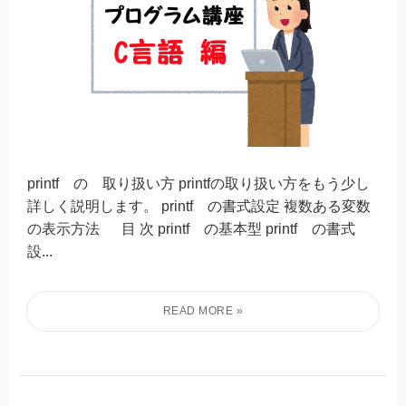
printf の 取り扱い方 printfの取り扱い方をもう少し
詳しく説明します。 printf の書式設定 複数ある変数
の表示方法 目 次 printf の基本型 printf の書式
設...