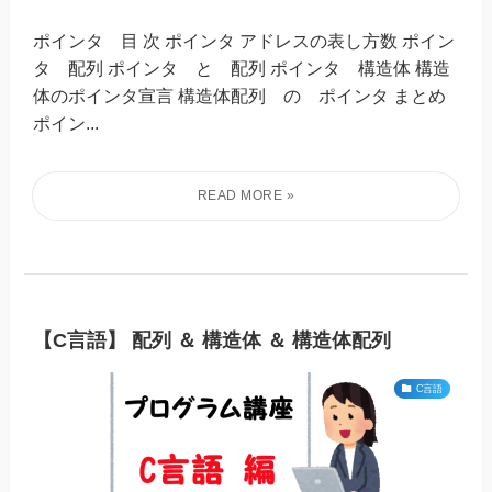
ポインタ 目 次 ポインタ アドレスの表し方数 ポイン
タ 配列 ポインタ と 配列 ポインタ 構造体 構造
体のポインタ宣言 構造体配列 の ポインタ まとめ
ポイン...
【C言語】 配列 ＆ 構造体 ＆ 構造体配列
C言語