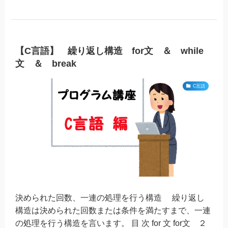
【C言語】 繰り返し構造 for文 ＆ while
文 ＆ break
C言語
決められた回数、一連の処理を行う構造 繰り返し
構造は決められた回数または条件を満たすまで、一連
の処理を行う構造を言います。 目 次 for 文​ for文 ２