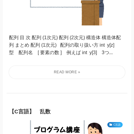
配列 目 次 配列 (1次元) 配列 (2次元) 構造体 構造体配
列 まとめ 配列 (1次元) 配列の取り扱い方 int y[z]
型 配列名 [ 要素の数 ] 例えば int y[3] 3つ...
【C言語】 乱数
C言語