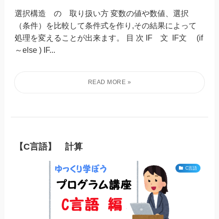
選択構造 の 取り扱い方 変数の値や数値、選択
（条件）を比較して条件式を作り,その結果によって
処理を変えることが出来ます。 目 次 IF 文 IF文 (if
～else ) IF...
【C言語】 計算
C言語