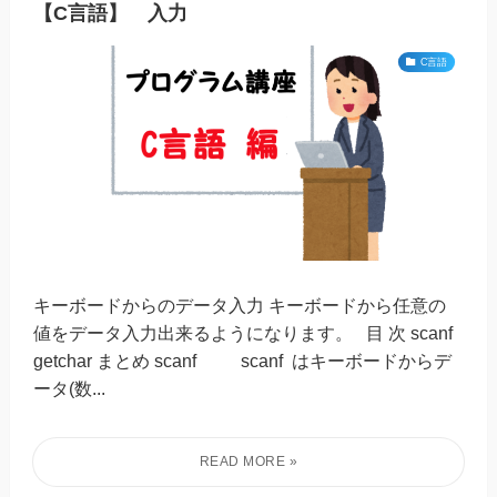
【C言語】 入力
C言語
キーボードからのデータ入力 キーボードから任意の
値をデータ入力出来るようになります。 目 次 scanf
getchar まとめ scanf scanf はキーボードからデ
ータ(数...