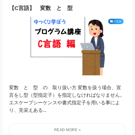
【C言語】 変数 と 型
C言語
変数 と 型 の 取り扱い方 変数を扱う場合、宣
言をし型（型指定子）を指定しなければなりません。
エスケープシーケンスや書式指定子を用いる事によ
り、見栄えある...