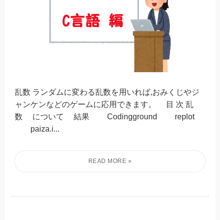
乱数 ランダムに変わる乱数を用いれば,おみくじやジ
ャンケンなどのゲームに応用できます。 目 次 乱
数 について 結果 Codingground replot
paiza.i...